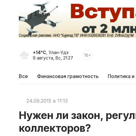
+14°C
, Улан-Удэ
18+
9 августа, Вс, 21:27
Все
Финансовая грамотность
Политика и
24.09.2015 в 11:13
Нужен ли закон, рег
коллекторов?