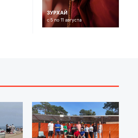
ЗУРХАЙ
с 5 по 11 августа