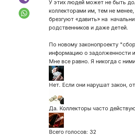
У этих людей может не быть до
коллекторами им, тем не менее,
брезгуют «давить» на начальни
родственников и даже детей.
По новому законопроекту "сбо
информацию о задолженности и
Мне все равно. Я никогда с ним
Нет. Если они нарушат закон, о
Да. Коллекторы часто действу
Всего голосов:
32