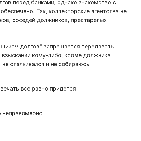
лгов перед банками, однако знакомство с
 обеспечено. Так, коллекторские агентства не
ков, соседей должников, престарелых
рщикам долгов" запрещается передавать
 взыскании кому-либо, кроме должника.
и не сталкивался и не собираюсь
твечать все равно придется
ю неправомерно