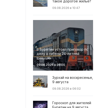
такое дорогое жильё?
09.08.2026 в 10:47
В Бурятии устоял приговор по
делу о гибели 24-летней
девушки
09.08.2026 в 08:00
Зурхай на воскресенье,
9 августа
09.08.2026 в 06:02
Гороскоп для жителей
Бурятии на 9 августа