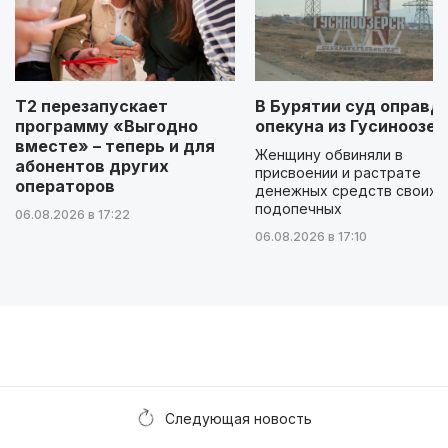
Т2 перезапускает
В Бурятии суд оправд
программу «Выгодно
опекуна из Гусиноозер
вместе» – теперь и для
Женщину обвиняли в
абонентов других
присвоении и растрате
операторов
денежных средств своих
подопечных
06.08.2026 в 17:22
06.08.2026 в 17:10
Следующая новость