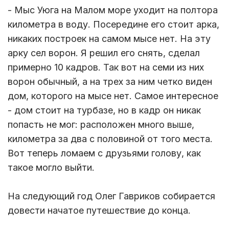
- Мыс Уюга на Малом море уходит на полтора
километра в воду. Посередине его стоит арка,
никаких построек на самом мысе нет. На эту
арку сел ворон. Я решил его снять, сделал
примерно 10 кадров. Так вот на семи из них
ворон обычный, а на трех за ним четко виден
дом, которого на мысе нет. Самое интересное
- дом стоит на турбазе, но в кадр он никак
попасть не мог: расположен много выше,
километра за два с половиной от того места.
Вот теперь ломаем с друзьями голову, как
такое могло выйти.
На следующий год Олег Гавриков собирается
довести начатое путешествие до конца.