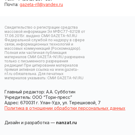
Почта:
gazeta-n1@yandex.ru
Свидетельство о регистрации средства
массовой информации Эл №ФС77-62128 от
17.06.2015г. выдано СМИ GAZETA-N1.RU
Федеральной службой по надзору в сфере
связи, информационных технологий и
массовых коммуникаций (Роскомнадзор).
Полная или частичная публикация
материалов СМИ GAZETA-N1.RU разрешена
только с письменного разрешения
редакции! При цитировании материалов
прямая активная ссылка на www.gazeta-
n1.ru обязательна. Для печатных
материалов указывать: СМИ GAZETA-N1.RU
Главный редактор: А.А. Субботин
Учредитель: ООО “Тори-пресс”
Адрес: 670031 г. Улан-Удэ, ул. Терешковой, 7
Политика в отношении обработки персональных данных
Дизайн и разработка —
nanzat.ru