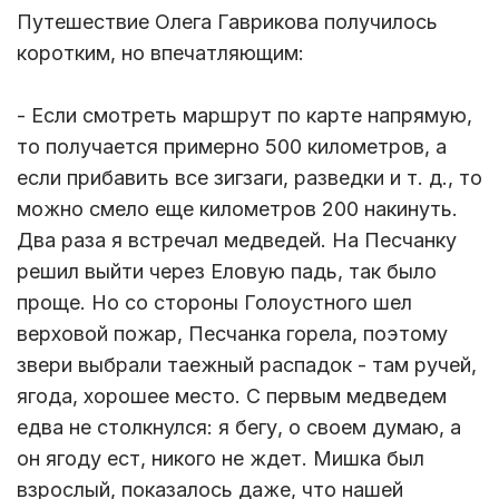
Путешествие Олега Гаврикова получилось
коротким, но впечатляющим:
- Если смотреть маршрут по карте напрямую,
то получается примерно 500 километров, а
если прибавить все зигзаги, разведки и т. д., то
можно смело еще километров 200 накинуть.
Два раза я встречал медведей. На Песчанку
решил выйти через Еловую падь, так было
проще. Но со стороны Голоустного шел
верховой пожар, Песчанка горела, поэтому
звери выбрали таежный распадок - там ручей,
ягода, хорошее место. С первым медведем
едва не столкнулся: я бегу, о своем думаю, а
он ягоду ест, никого не ждет. Мишка был
взрослый, показалось даже, что нашей