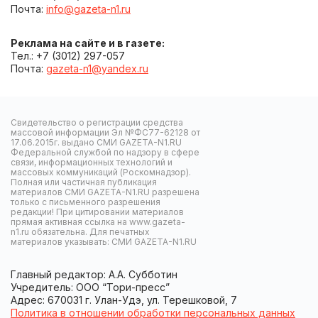
Почта:
info@gazeta-n1.ru
Реклама на сайте и в газете:
Тел.: +7 (3012) 297-057
Почта:
gazeta-n1@yandex.ru
Свидетельство о регистрации средства
массовой информации Эл №ФС77-62128 от
17.06.2015г. выдано СМИ GAZETA-N1.RU
Федеральной службой по надзору в сфере
связи, информационных технологий и
массовых коммуникаций (Роскомнадзор).
Полная или частичная публикация
материалов СМИ GAZETA-N1.RU разрешена
только с письменного разрешения
редакции! При цитировании материалов
прямая активная ссылка на www.gazeta-
n1.ru обязательна. Для печатных
материалов указывать: СМИ GAZETA-N1.RU
Главный редактор: А.А. Субботин
Учредитель: ООО “Тори-пресс”
Адрес: 670031 г. Улан-Удэ, ул. Терешковой, 7
Политика в отношении обработки персональных данных