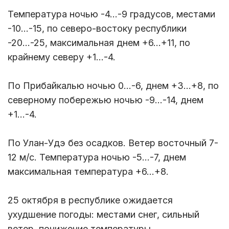
Температура ночью -4…-9 градусов, местами
-10…-15, по северо-востоку республики
-20…-25, максимальная днем +6…+11, по
крайнему северу +1…-4.
По Прибайкалью ночью 0…-6, днем +3…+8, по
северному побережью ночью -9…-14, днем
+1…-4.
По Улан-Удэ без осадков. Ветер восточный 7-
12 м/с. Температура ночью -5…-7, днем
максимальная температура +6…+8.
25 октября в республике ожидается
ухудшение погоды: местами снег, сильный
ветер, понижение температуры.