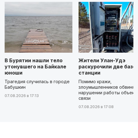
В Бурятии нашли тело
Жители Улан-Удэ
утонувшего на Байкале
раскурочили две базо
юноши
станции
Трагедия случилась в городе
Помимо кражи,
Бабушкин
злоумышленников обвиняю
нарушении работы объект
07.08.2026 в 17:13
связи
07.08.2026 в 17:08