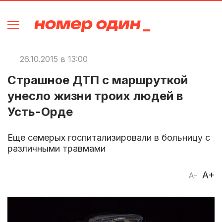
26.10.2015 в 13:00
Страшное ДТП с маршруткой
унесло жизни троих людей в
Усть-Орде
Еще семерых госпитализировали в больницу с
различными травмами
A+
A-