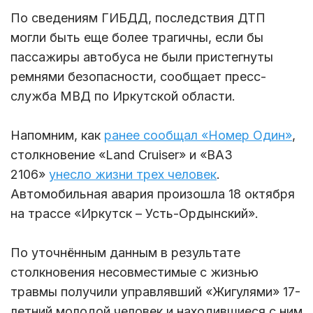
По сведениям ГИБДД, последствия ДТП
могли быть еще более трагичны, если бы
пассажиры автобуса не были пристегнуты
ремнями безопасности, сообщает пресс-
служба МВД по Иркутской области.
Напомним, как
ранее сообщал «Номер Один»
,
столкновение «Land Cruiser» и «ВАЗ
2106»
унесло жизни трех человек
.
Автомобильная авария произошла 18 октября
на трассе «Иркутск – Усть-Ордынский».
По уточнённым данным в результате
столкновения несовместимые с жизнью
травмы получили управлявший «Жигулями» 17-
летний молодой человек и находившиеся с ним