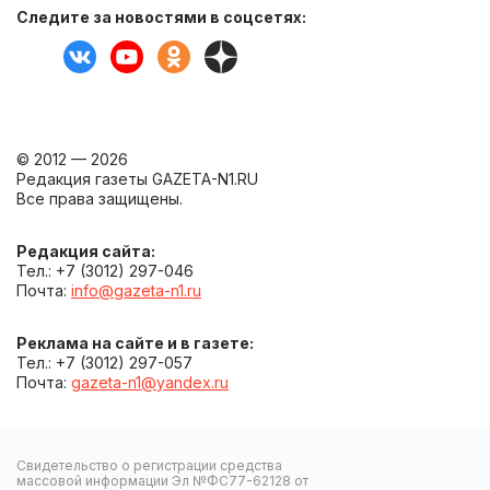
Следите за новостями в соцсетях:
© 2012 — 2026
Редакция газеты GAZETA-N1.RU
Все права защищены.
Редакция сайта:
Тел.: +7 (3012) 297-046
Почта:
info@gazeta-n1.ru
Реклама на сайте и в газете:
Тел.: +7 (3012) 297-057
Почта:
gazeta-n1@yandex.ru
Свидетельство о регистрации средства
массовой информации Эл №ФС77-62128 от