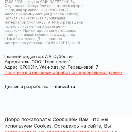
17.06.2015г. выдано СМИ GAZETA-N1.RU
Федеральной службой по надзору в сфере
связи, информационных технологий и
массовых коммуникаций (Роскомнадзор).
Полная или частичная публикация
материалов СМИ GAZETA-N1.RU разрешена
только с письменного разрешения
редакции! При цитировании материалов
прямая активная ссылка на www.gazeta-
n1.ru обязательна. Для печатных
материалов указывать: СМИ GAZETA-N1.RU
Главный редактор: А.А. Субботин
Учредитель: ООО “Тори-пресс”
Адрес: 670031 г. Улан-Удэ, ул. Терешковой, 7
Политика в отношении обработки персональных данных
Дизайн и разработка —
nanzat.ru
Добро пожаловать! Сообщаем Вам, что мы
используем Cookies. Оставаясь на сайте, Вы