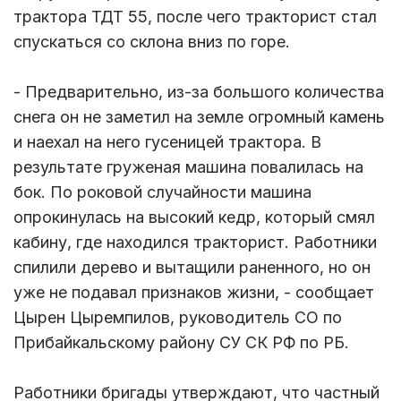
трактора ТДТ 55, после чего тракторист стал
спускаться со склона вниз по горе.
- Предварительно, из-за большого количества
снега он не заметил на земле огромный камень
и наехал на него гусеницей трактора. В
результате груженая машина повалилась на
бок. По роковой случайности машина
опрокинулась на высокий кедр, который смял
кабину, где находился тракторист. Работники
спилили дерево и вытащили раненного, но он
уже не подавал признаков жизни, - сообщает
Цырен Цыремпилов, руководитель СО по
Прибайкальскому району СУ СК РФ по РБ.
Работники бригады утверждают, что частный