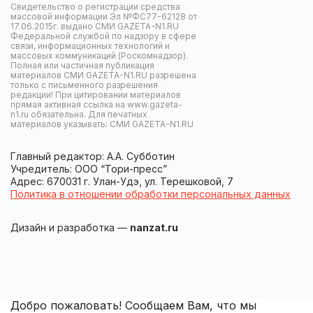
Свидетельство о регистрации средства
массовой информации Эл №ФС77-62128 от
17.06.2015г. выдано СМИ GAZETA-N1.RU
Федеральной службой по надзору в сфере
связи, информационных технологий и
массовых коммуникаций (Роскомнадзор).
Полная или частичная публикация
материалов СМИ GAZETA-N1.RU разрешена
только с письменного разрешения
редакции! При цитировании материалов
прямая активная ссылка на www.gazeta-
n1.ru обязательна. Для печатных
материалов указывать: СМИ GAZETA-N1.RU
Главный редактор: А.А. Субботин
Учредитель: ООО “Тори-пресс”
Адрес: 670031 г. Улан-Удэ, ул. Терешковой, 7
Политика в отношении обработки персональных данных
Дизайн и разработка —
nanzat.ru
Добро пожаловать! Сообщаем Вам, что мы