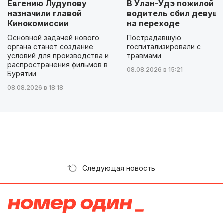
Евгению Лудупову
В Улан-Удэ пожилой
назначили главой
водитель сбил девуш
Кинокомиссии
на переходе
Основной задачей нового
Пострадавшую
органа станет создание
госпитализировали с
условий для производства и
травмами
распространения фильмов в
08.08.2026 в 15:21
Бурятии
08.08.2026 в 18:18
Следующая новость