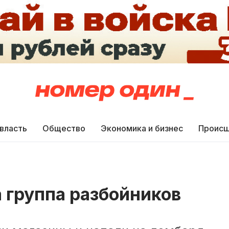
 власть
Общество
Экономика и бизнес
Происш
 группа разбойников