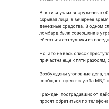
В пяти случаях вооруженные о
скрывая лица, в вечернее время
денежные средства. В одном сл
ломбард была совершена в утре
сбегаться сотрудники из сосед
Но это не весь список преступ
причастна еще к пяти разбоям,
Возбуждены уголовные дела, з
сообщает пресс-служба МВД п
Граждан, пострадавших от дей
просят обратиться по телефонам