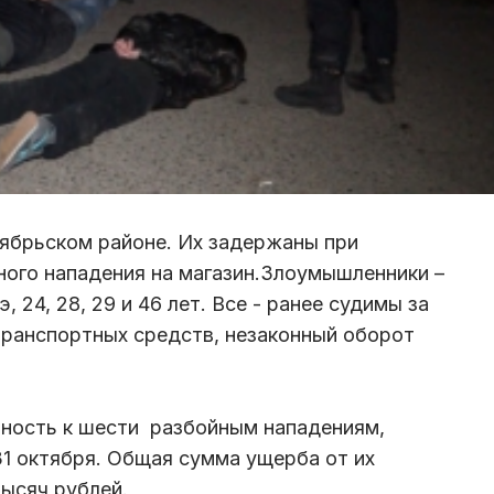
ябрьском районе. Их задержаны при
ого нападения на магазин.Злоумышленники –
 24, 28, 29 и 46 лет. Все - ранее судимы за
 транспортных средств, незаконный оборот
тность к шести разбойным нападениям,
31 октября. Общая сумма ущерба от их
тысяч рублей.