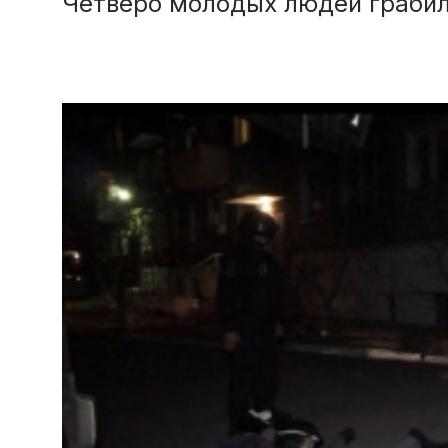
Четверо молодых людей грабил