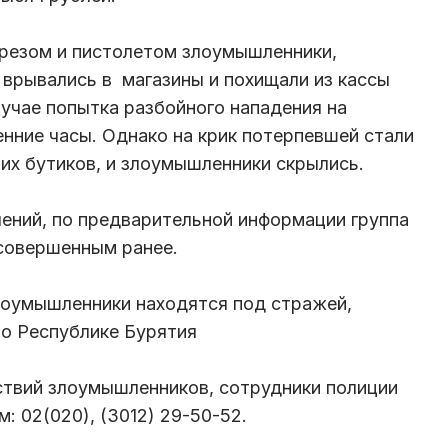
брезом и пистолетом злоумышленники,
 врывались в магазины и похищали из кассы
учае попытка разбойного нападения на
нние часы. Однако на крик потерпевшей стали
них бутиков, и злоумышленники скрылись.
лений, по предварительной информации группа
 совершенным ранее.
лоумышленники находятся под стражей,
о Республике Бурятия
ствий злоумышленников, сотрудники полиции
: 02(020), (3012) 29-50-52.