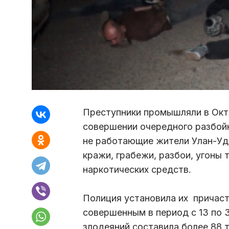
Преступники промышляли в Окт
совершении очередного разбойн
не работающие жители Улан-Удэ,
кражи, грабежи, разбои, угоны
наркотических средств.
Полиция установила их причас
совершенным в период с 13 по 
злодеяний составила более 88 