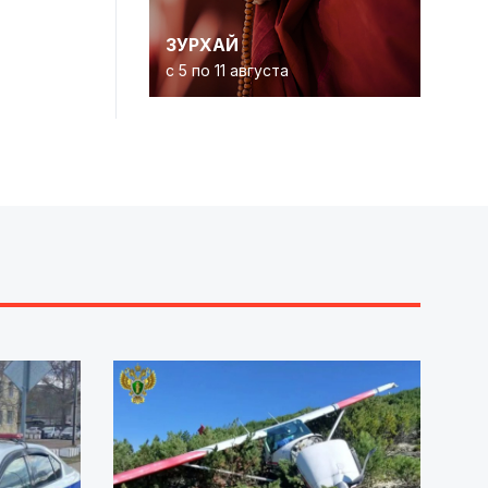
ЗУРХАЙ
с 5 по 11 августа