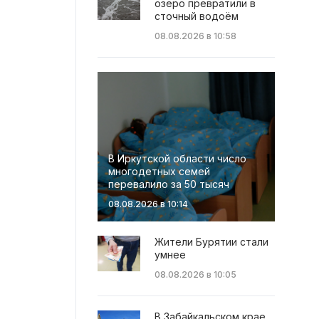
озеро превратили в
сточный водоём
08.08.2026 в 10:58
В Иркутской области число
многодетных семей
перевалило за 50 тысяч
08.08.2026 в 10:14
Жители Бурятии стали
умнее
08.08.2026 в 10:05
В Забайкальском крае