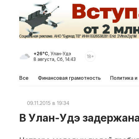
+26°C
, Улан-Удэ
18+
8 августа, Сб, 14:43
Все
Финансовая грамотность
Политика и
09.11.2015 в 19:34
В Улан-Удэ задержана