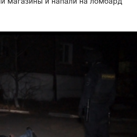
и магазины и напали на ломбард