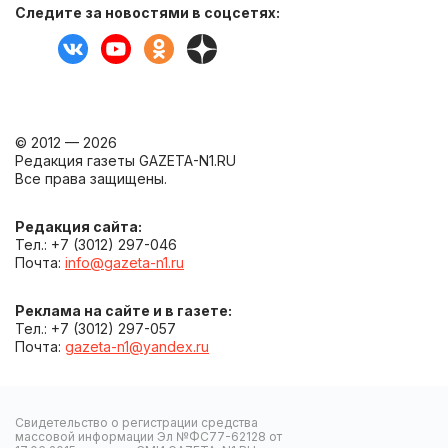
Следите за новостями в соцсетях:
© 2012 — 2026
Редакция газеты GAZETA-N1.RU
Все права защищены.
Редакция сайта:
Тел.: +7 (3012) 297-046
Почта:
info@gazeta-n1.ru
Реклама на сайте и в газете:
Тел.: +7 (3012) 297-057
Почта:
gazeta-n1@yandex.ru
Свидетельство о регистрации средства
массовой информации Эл №ФС77-62128 от