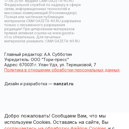
17.06.2015г. выдано СМИ GAZETA-N1.RU
Федеральной службой по надзору в сфере
связи, информационных технологий и
массовых коммуникаций (Роскомнадзор).
Полная или частичная публикация
материалов СМИ GAZETA-N1.RU разрешена
только с письменного разрешения
редакции! При цитировании материалов
прямая активная ссылка на www.gazeta-
n1.ru обязательна. Для печатных
материалов указывать: СМИ GAZETA-N1.RU
Главный редактор: А.А. Субботин
Учредитель: ООО “Тори-пресс”
Адрес: 670031 г. Улан-Удэ, ул. Терешковой, 7
Политика в отношении обработки персональных данных
Дизайн и разработка —
nanzat.ru
Добро пожаловать! Сообщаем Вам, что мы
используем Cookies. Оставаясь на сайте, Вы
соглашаетесь на обработку файлов Cookies
и с