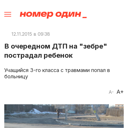
12.11.2015 в 09:38
В очередном ДТП на "зебре"
пострадал ребенок
Учащийся 3-го класса с травмами попал в
больницу
A+
A-