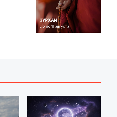
ЗУРХАЙ
с 5 по 11 августа