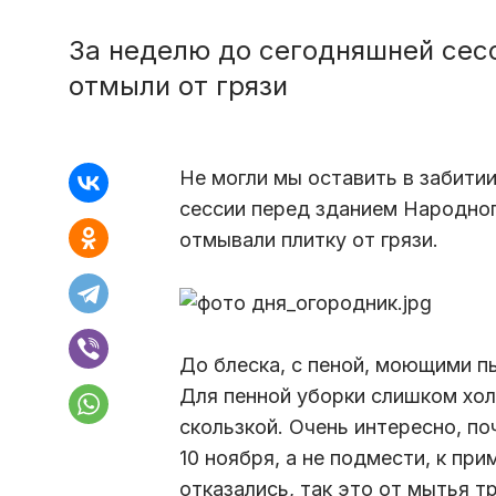
За неделю до сегодняшней сес
отмыли от грязи
Не могли мы оставить в забити
сессии перед зданием Народног
отмывали плитку от грязи.
До блеска, с пеной, моющими пы
Для пенной уборки слишком хол
скользкой. Очень интересно, п
10 ноября, а не подмести, к пр
отказались, так это от мытья т