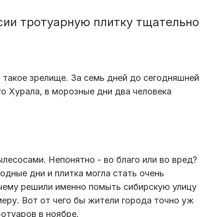
сии тротуарную плитку тщательно
и такое зрелище. За семь дней до сегодняшней
о Хурала, в морозные дни два человека
лесосами. Непонятно - во благо или во вред?
одные дни и плитка могла стать очень
очему решили именно помыть сибирскую улицу
имеру. Вот от чего бы жители города точно уж
ротуаров в ноябре.