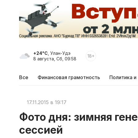
+24°C
, Улан-Удэ
18+
8 августа, Сб, 09:58
Все
Финансовая грамотность
Политика и
17.11.2015 в 19:17
Фото дня: зимняя ген
сессией