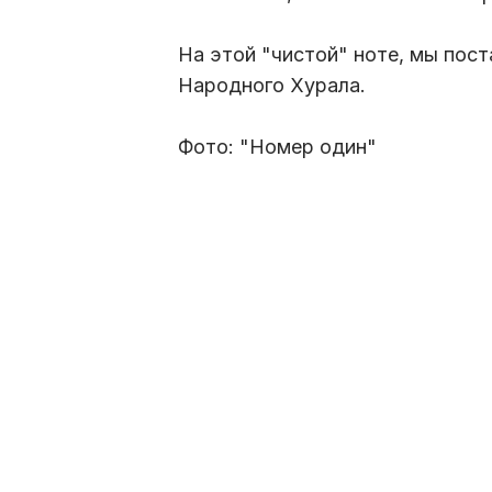
На этой "чистой" ноте, мы пос
Народного Хурала.
Фото: "Номер один"