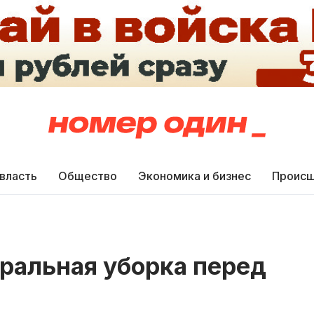
 власть
Общество
Экономика и бизнес
Происш
еральная уборка перед