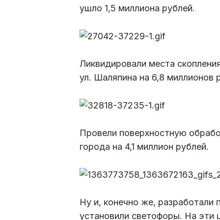
ушло 1,5 миллиона рублей.
Ликвидировали места скопления
ул. Шаляпина на 6,8 миллионов 
Провели поверхностную обрабо
города на 4,1 миллион рублей.
Ну и, конечно же, разработали
установили светофоры. На эти 