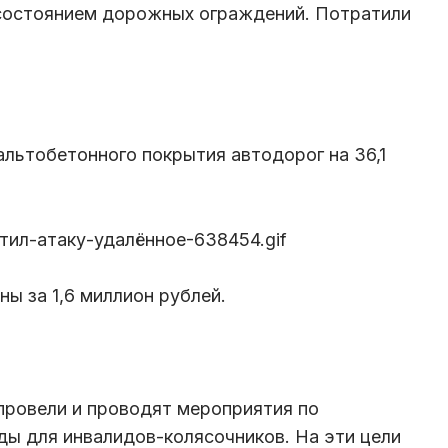
 состоянием дорожных ограждений. Потратили
льтобетонного покрытия автодорог на 36,1
ы за 1,6 миллион рублей.
 провели и проводят мероприятия по
ы для инвалидов-колясочников. На эти цели