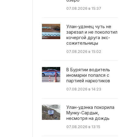
07.08.2026 в 15:37
Улан-удэнец чуть не
зарезал и не поколотил
кочергой друга экс-
сожительницы
07.08.2026 в 15:02
В Бурятии водитель
иномарки попался с
партией наркотиков
07.08.2026 в 14:23
Улан-удэнка покорила
Мунку-Сардык,
несмотря на дождь
07.08.2026 в 13:15