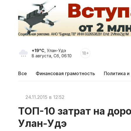
+19°C
, Улан-Удэ
18+
8 августа, Сб, 06:10
Все
Финансовая грамотность
Политика и
24.11.2015 в 12:52
ТОП-10 затрат на дор
Улан-Удэ