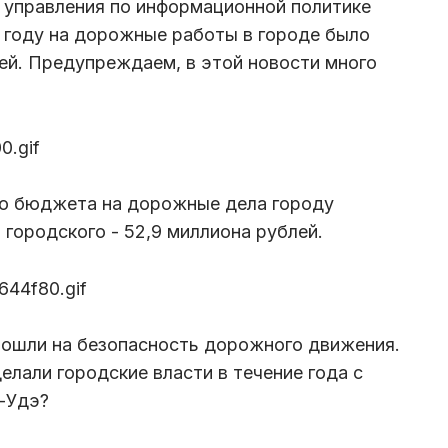
 управления по информационной политике
 году на дорожные работы в городе было
ей. Предупреждаем, в этой новости много
го бюджета на дорожные дела городу
з городского - 52,9 миллиона рублей.
 пошли на безопасность дорожного движения.
делали городские власти в течение года с
-Удэ?