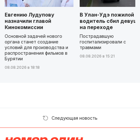
Евгению Лудупову
В Улан-Удэ пожилой
назначили главой
водитель сбил девуш
Кинокомиссии
на переходе
Основной задачей нового
Пострадавшую
органа станет создание
госпитализировали с
условий для производства и
травмами
распространения фильмов в
08.08.2026 в 15:21
Бурятии
08.08.2026 в 18:18
Следующая новость