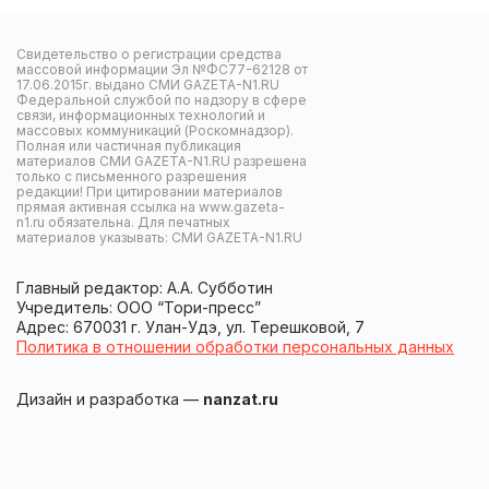
Свидетельство о регистрации средства
массовой информации Эл №ФС77-62128 от
17.06.2015г. выдано СМИ GAZETA-N1.RU
Федеральной службой по надзору в сфере
связи, информационных технологий и
массовых коммуникаций (Роскомнадзор).
Полная или частичная публикация
материалов СМИ GAZETA-N1.RU разрешена
только с письменного разрешения
редакции! При цитировании материалов
прямая активная ссылка на www.gazeta-
n1.ru обязательна. Для печатных
материалов указывать: СМИ GAZETA-N1.RU
Главный редактор: А.А. Субботин
Учредитель: ООО “Тори-пресс”
Адрес: 670031 г. Улан-Удэ, ул. Терешковой, 7
Политика в отношении обработки персональных данных
Дизайн и разработка —
nanzat.ru