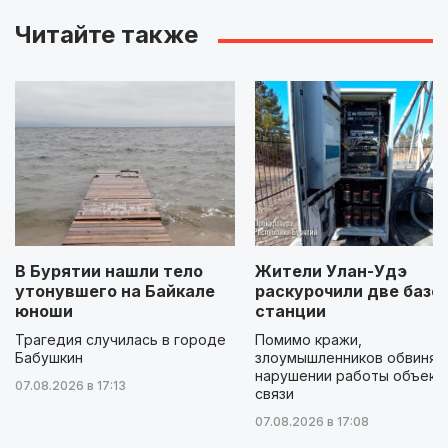
Читайте также
В Бурятии нашли тело
Жители Улан-Удэ
утонувшего на Байкале
раскурочили две базо
юноши
станции
Трагедия случилась в городе
Помимо кражи,
Бабушкин
злоумышленников обвиняю
нарушении работы объект
07.08.2026 в 17:13
связи
07.08.2026 в 17:08