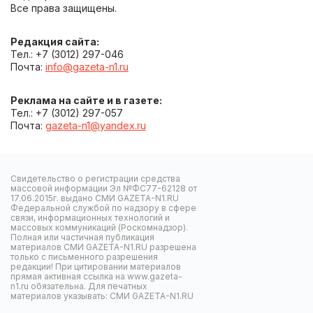
Все права защищены.
Редакция сайта:
Тел.: +7 (3012) 297-046
Почта:
info@gazeta-n1.ru
Реклама на сайте и в газете:
Тел.: +7 (3012) 297-057
Почта:
gazeta-n1@yandex.ru
Свидетельство о регистрации средства
массовой информации Эл №ФС77-62128 от
17.06.2015г. выдано СМИ GAZETA-N1.RU
Федеральной службой по надзору в сфере
связи, информационных технологий и
массовых коммуникаций (Роскомнадзор).
Полная или частичная публикация
материалов СМИ GAZETA-N1.RU разрешена
только с письменного разрешения
редакции! При цитировании материалов
прямая активная ссылка на www.gazeta-
n1.ru обязательна. Для печатных
материалов указывать: СМИ GAZETA-N1.RU