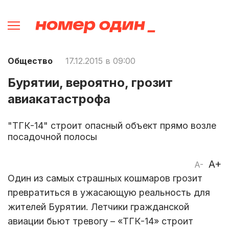
Общество
17.12.2015 в 09:00
Бурятии, вероятно, грозит
авиакатастрофа
"ТГК-14" строит опасный объект прямо возле
посадочной полосы
A+
A-
Один из самых страшных кошмаров грозит
превратиться в ужасающую реальность для
жителей Бурятии. Летчики гражданской
авиации бьют тревогу – «ТГК-14» строит