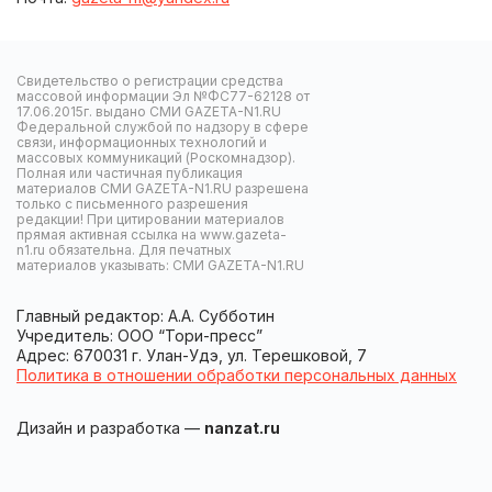
Свидетельство о регистрации средства
массовой информации Эл №ФС77-62128 от
17.06.2015г. выдано СМИ GAZETA-N1.RU
Федеральной службой по надзору в сфере
связи, информационных технологий и
массовых коммуникаций (Роскомнадзор).
Полная или частичная публикация
материалов СМИ GAZETA-N1.RU разрешена
только с письменного разрешения
редакции! При цитировании материалов
прямая активная ссылка на www.gazeta-
n1.ru обязательна. Для печатных
материалов указывать: СМИ GAZETA-N1.RU
Главный редактор: А.А. Субботин
Учредитель: ООО “Тори-пресс”
Адрес: 670031 г. Улан-Удэ, ул. Терешковой, 7
Политика в отношении обработки персональных данных
Дизайн и разработка —
nanzat.ru