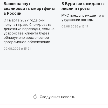
Банки начнут
В Бурятии ожидаются
сканировать смартфоны
ливни и грозы
в России
МЧС предупреждает о ре
ухудшении погоды
С 1 марта 2027 года они
получат право блокировать
09.08.2026 в 15:17
денежные переводы, если на
устройстве клиента будет
обнаружено вредоносное
программное обеспечение
09.08.2026 в 15:21
Следующая новость