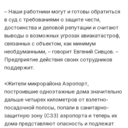
– Наши работники могут и готовы обратиться
в суд с требованиями о защите чести,
достоинства и деловой репутации и считают
выводы о возможных угрозах авиакатастроф,
связанных с объектом, как минимум
необдуманными, – говорит Евгений Сивцов. –
Предприятие действия своих сотрудников
поддержит.
«Жители микрорайона Аэропорт,
построившие одноэтажные дома значительно
дальше четырех километров от взлетно-
посадочной полосы, попали в санитарно-
защитную зону (СЗЗ) аэропорта и теперь их
дома представляют опасность и подлежат