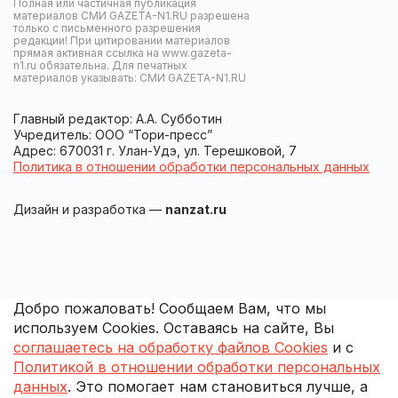
Полная или частичная публикация
материалов СМИ GAZETA-N1.RU разрешена
только с письменного разрешения
редакции! При цитировании материалов
прямая активная ссылка на www.gazeta-
n1.ru обязательна. Для печатных
материалов указывать: СМИ GAZETA-N1.RU
Главный редактор: А.А. Субботин
Учредитель: ООО “Тори-пресс”
Адрес: 670031 г. Улан-Удэ, ул. Терешковой, 7
Политика в отношении обработки персональных данных
Дизайн и разработка —
nanzat.ru
Добро пожаловать! Сообщаем Вам, что мы
используем Cookies. Оставаясь на сайте, Вы
соглашаетесь на обработку файлов Cookies
и с
Политикой в отношении обработки персональных
данных
. Это помогает нам становиться лучше, а