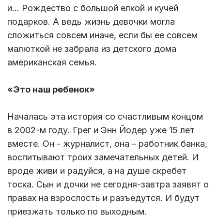
и… Рождество с большой елкой и кучей
подарков. А ведь жизнь девочки могла
сложиться совсем иначе, если бы ее совсем
малюткой не забрала из детского дома
американская семья.
«Это наш ребенок»
Началась эта история со счастливым концом
в 2002-м году. Грег и Энн Йодер уже 15 лет
вместе. Он - журналист, она – работник банка,
воспитывают троих замечательных детей. И
вроде живи и радуйся, а на душе скребет
тоска. Сын и дочки не сегодня-завтра заявят о
правах на взрослость и разъедутся. И будут
приезжать только по выходным.