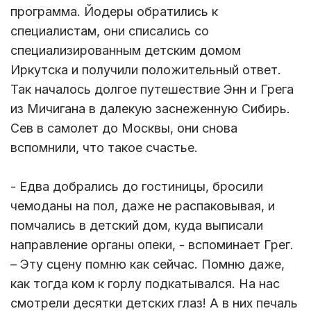
программа. Йодеры обратились к
специалистам, они списались со
специализированным детским домом
Иркутска и получили положительный ответ.
Так началось долгое путешествие Энн и Грега
из Мичигана в далекую заснеженную Сибирь.
Сев в самолет до Москвы, они снова
вспомнили, что такое счастье.
- Едва добрались до гостиницы, бросили
чемоданы на пол, даже не распаковывая, и
помчались в детский дом, куда выписали
направление органы опеки, - вспоминает Грег.
– Эту сцену помню как сейчас. Помню даже,
как тогда ком к горлу подкатывался. На нас
смотрели десятки детских глаз! А в них печаль