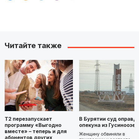
Читайте также
Т2 перезапускает
В Бурятии суд оправд
программу «Выгодно
опекуна из Гусиноозер
вместе» – теперь и для
Женщину обвиняли в
абонентов других