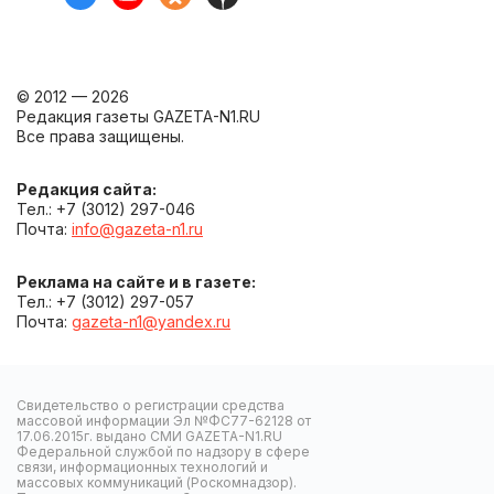
© 2012 — 2026
Редакция газеты GAZETA-N1.RU
Все права защищены.
Редакция сайта:
Тел.: +7 (3012) 297-046
Почта:
info@gazeta-n1.ru
Реклама на сайте и в газете:
Тел.: +7 (3012) 297-057
Почта:
gazeta-n1@yandex.ru
Свидетельство о регистрации средства
массовой информации Эл №ФС77-62128 от
17.06.2015г. выдано СМИ GAZETA-N1.RU
Федеральной службой по надзору в сфере
связи, информационных технологий и
массовых коммуникаций (Роскомнадзор).