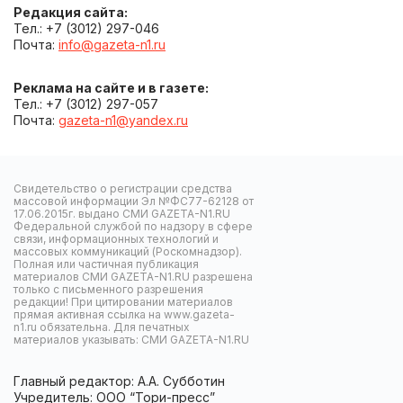
Редакция сайта:
Тел.: +7 (3012) 297-046
Почта:
info@gazeta-n1.ru
Реклама на сайте и в газете:
Тел.: +7 (3012) 297-057
Почта:
gazeta-n1@yandex.ru
Свидетельство о регистрации средства
массовой информации Эл №ФС77-62128 от
17.06.2015г. выдано СМИ GAZETA-N1.RU
Федеральной службой по надзору в сфере
связи, информационных технологий и
массовых коммуникаций (Роскомнадзор).
Полная или частичная публикация
материалов СМИ GAZETA-N1.RU разрешена
только с письменного разрешения
редакции! При цитировании материалов
прямая активная ссылка на www.gazeta-
n1.ru обязательна. Для печатных
материалов указывать: СМИ GAZETA-N1.RU
Главный редактор: А.А. Субботин
Учредитель: ООО “Тори-пресс”