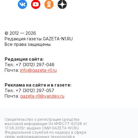
© 2012 — 2026
Редакция газеты GAZETA-N1.RU
Все права защищены.
Редакция сайта:
Тел.: +7 (3012) 297-046
Почта:
info@gazeta-n1.ru
Реклама на сайте и в газете:
Тел.: +7 (3012) 297-057
Почта:
gazeta-n1@yandex.ru
Свидетельство о регистрации средства
массовой информации Эл №ФС77-62128 от
17.06.2015г. выдано СМИ GAZETA-N1.RU
Федеральной службой по надзору в сфере
связи, информационных технологий и