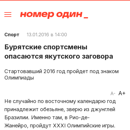
Спорт
13.01.2016 в 14:00
Бурятские спортсмены
опасаются якутского заговора
Стартовавший 2016 год пройдет под знаком
Олимпиады
A+
A-
Не случайно по восточному календарю год
принадлежит обезьяне, зверю из джунглей
Бразилии. Именно там, в Рио-де-
Жанейро, пройдут ХХХI Олимпийские игры.