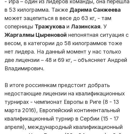
- Ира – один из лидеров команды, она перешла
в 53 килограмма. Также
Дарима Санжеева
может зацепиться в весе до 63 кг, - там
соперницы
Тражукова
и
Лазинская
. У
Жаргалмы Цыреновой
непонятная ситуация с
весом, в категории до 58 килограммов тоже
нет лидера. На данный момент у нас только
две лицензии – 48 и 69 кг, – объясняет Андрей
Владимирович.
В итоге россиянкам предстоит добрать
недостающие лицензии на квалификационных
турнирах - чемпионат Европы в Риге (8 - 13
марта 2016), Европейский континентальный
квалификационный турнир в Сербии (15 - 17
апреля), международный квалификационный