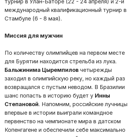
турнир в Улан-Баторе (22 - 24 апреля) и 2-й
международный квалификационный турнир в
Стамбуле (6 - 8 мая).
Миссия для мужчин
По количеству олимпийцев на первом месте
для Бурятии находится стрельба из лука.
Бальжинима Цыремпилов
четырежды
заходил в олимпийскую реку, но каждый раз
возвращался с пустым неводом. В Бразилии
шанс попасть в историю будет у
Инны
Степановой
. Напомним, российские лучницы
впервые в истории выиграли командное
первенство на чемпионате мира в датском
Копенгагене и обеспечили себе максимально