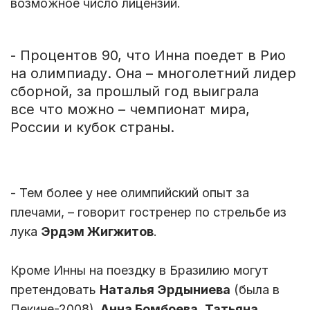
возможное число лицензий.
- Процентов 90, что Инна поедет в Рио
на олимпиаду. Она – многолетний лидер
сборной, за прошлый год выиграла
все что можно – чемпионат мира,
России и кубок страны.
- Тем более у нее олимпийский опыт за
плечами, – говорит гостренер по стрельбе из
лука
Эрдэм Жигжитов
.
Кроме Инны на поездку в Бразилию могут
претендовать
Наталья Эрдыниева
(была в
Пекине-2008),
Анна Бомбоева
,
Татьяна