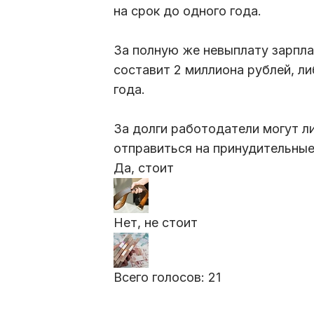
на срок до одного года.
За полную же невыплату зарпл
составит 2 миллиона рублей, л
года.
За долги работодатели могут л
отправиться на принудительны
Да, стоит
Нет, не стоит
Всего голосов:
21