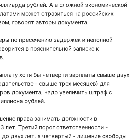
миллиарда рублей. А в сложной экономической
латами может отразиться на российских
ом, говорят авторы документа.
еры по пресечению задержек и неполной
оворится в пояснительной записке к
в.
ыплату хотя бы четверти зарплаты свыше двух
дательстве - свыше трех месяцев) для
ров документа, надо увеличить штраф с
миллиона рублей.
шение права занимать должности в
3 лет. Третий порог ответственности -
 до двух лет, а четвертый - лишение свободы