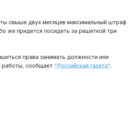
аты свыше двух месяцев максимальный штраф
ибо же придется посидеть за решеткой три
ишиться права занимать должности или
е работы, сообщает
"Российская газета"
.