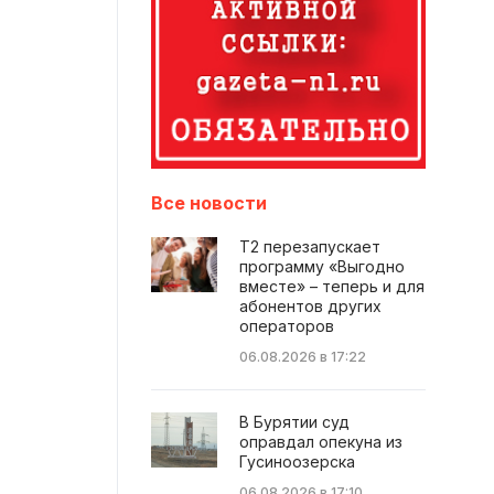
Все новости
Т2 перезапускает
программу «Выгодно
вместе» – теперь и для
абонентов других
операторов
06.08.2026 в 17:22
В Бурятии суд
оправдал опекуна из
Гусиноозерска
06.08.2026 в 17:10