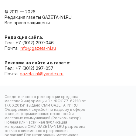
© 2012 — 2026
Редакция газеты GAZETA-N1.RU
Все права защищены.
Редакция сайта:
Тел.: +7 (3012) 297-046
Почта:
info@gazeta-n1.ru
Реклама на сайте и в газете:
Тел.: +7 (3012) 297-057
Почта:
gazeta-n1@yandex.ru
Свидетельство о регистрации средства
массовой информации Эл №ФС77-62128 от
17.06.2015г. выдано СМИ GAZETA-N1.RU
Федеральной службой по надзору в сфере
связи, информационных технологий и
массовых коммуникаций (Роскомнадзор).
Полная или частичная публикация
материалов СМИ GAZETA-N1.RU разрешена
только с письменного разрешения
редакции! При цитировании материалов