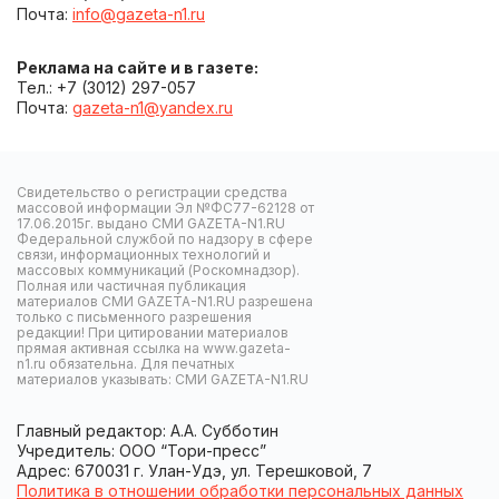
Почта:
info@gazeta-n1.ru
Реклама на сайте и в газете:
Тел.: +7 (3012) 297-057
Почта:
gazeta-n1@yandex.ru
Свидетельство о регистрации средства
массовой информации Эл №ФС77-62128 от
17.06.2015г. выдано СМИ GAZETA-N1.RU
Федеральной службой по надзору в сфере
связи, информационных технологий и
массовых коммуникаций (Роскомнадзор).
Полная или частичная публикация
материалов СМИ GAZETA-N1.RU разрешена
только с письменного разрешения
редакции! При цитировании материалов
прямая активная ссылка на www.gazeta-
n1.ru обязательна. Для печатных
материалов указывать: СМИ GAZETA-N1.RU
Главный редактор: А.А. Субботин
Учредитель: ООО “Тори-пресс”
Адрес: 670031 г. Улан-Удэ, ул. Терешковой, 7
Политика в отношении обработки персональных данных