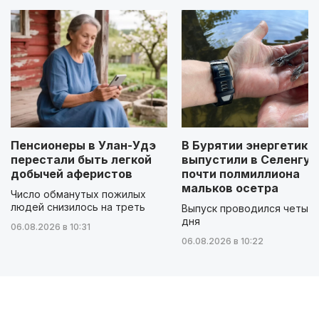
Пенсионеры в Улан-Удэ
В Бурятии энергетики
перестали быть легкой
выпустили в Селенгу
добычей аферистов
почти полмиллиона
мальков осетра
Число обманутых пожилых
людей снизилось на треть
Выпуск проводился четыр
дня
06.08.2026 в 10:31
06.08.2026 в 10:22