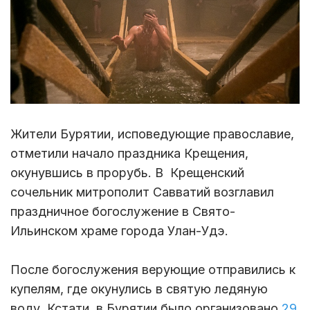
Жители Бурятии, исповедующие православие,
отметили начало праздника Крещения,
окунувшись в прорубь. В Крещенский
сочельник митрополит Савватий возглавил
праздничное богослужение в Свято-
Ильинском храме города Улан-Удэ.
После богослужения верующие отправились к
купелям, где окунулись в святую ледяную
воду. Кстати, в Бурятии было организовано
29