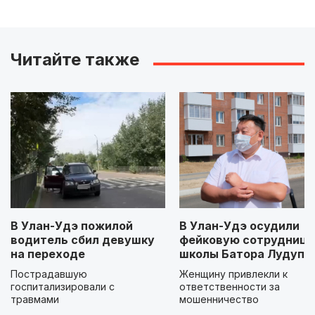
Читайте также
В Улан-Удэ пожилой
В Улан-Удэ осудили
водитель сбил девушку
фейковую сотрудницу
на переходе
школы Батора Лудупо
Пострадавшую
Женщину привлекли к
госпитализировали с
ответственности за
травмами
мошенничество