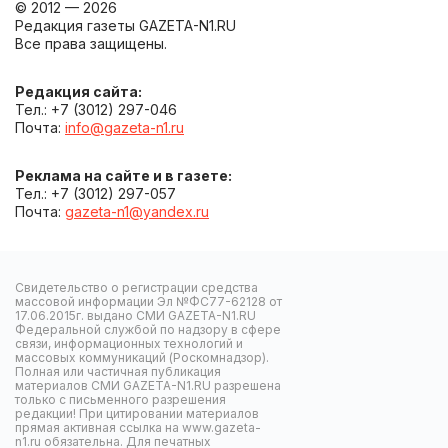
© 2012 — 2026
Редакция газеты GAZETA-N1.RU
Все права защищены.
Редакция сайта:
Тел.: +7 (3012) 297-046
Почта:
info@gazeta-n1.ru
Реклама на сайте и в газете:
Тел.: +7 (3012) 297-057
Почта:
gazeta-n1@yandex.ru
Свидетельство о регистрации средства
массовой информации Эл №ФС77-62128 от
17.06.2015г. выдано СМИ GAZETA-N1.RU
Федеральной службой по надзору в сфере
связи, информационных технологий и
массовых коммуникаций (Роскомнадзор).
Полная или частичная публикация
материалов СМИ GAZETA-N1.RU разрешена
только с письменного разрешения
редакции! При цитировании материалов
прямая активная ссылка на www.gazeta-
n1.ru обязательна. Для печатных