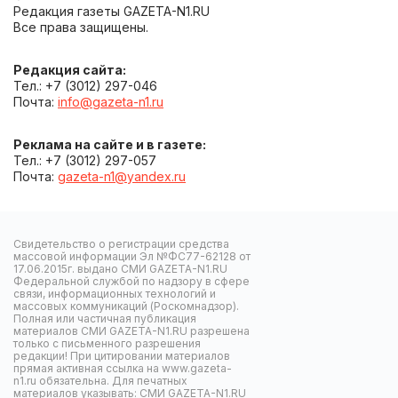
Редакция газеты GAZETA-N1.RU
Все права защищены.
Редакция сайта:
Тел.: +7 (3012) 297-046
Почта:
info@gazeta-n1.ru
Реклама на сайте и в газете:
Тел.: +7 (3012) 297-057
Почта:
gazeta-n1@yandex.ru
Свидетельство о регистрации средства
массовой информации Эл №ФС77-62128 от
17.06.2015г. выдано СМИ GAZETA-N1.RU
Федеральной службой по надзору в сфере
связи, информационных технологий и
массовых коммуникаций (Роскомнадзор).
Полная или частичная публикация
материалов СМИ GAZETA-N1.RU разрешена
только с письменного разрешения
редакции! При цитировании материалов
прямая активная ссылка на www.gazeta-
n1.ru обязательна. Для печатных
материалов указывать: СМИ GAZETA-N1.RU