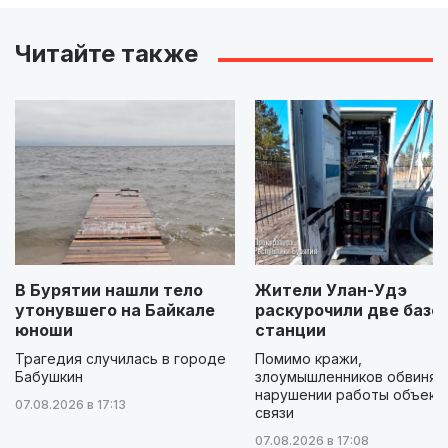
Читайте также
В Бурятии нашли тело
Жители Улан-Удэ
утонувшего на Байкале
раскурочили две базо
юноши
станции
Трагедия случилась в городе
Помимо кражи,
Бабушкин
злоумышленников обвиняю
нарушении работы объект
07.08.2026 в 17:13
связи
07.08.2026 в 17:08