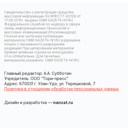
Свидетельство о регистрации средства
массовой информации Эл №ФС77-62128 от
17.06.2015г. выдано СМИ GAZETA-N1.RU
Федеральной службой по надзору в сфере
связи, информационных технологий и
массовых коммуникаций (Роскомнадзор).
Полная или частичная публикация
материалов СМИ GAZETA-N1.RU разрешена
только с письменного разрешения
редакции! При цитировании материалов
прямая активная ссылка на www.gazeta-
n1.ru обязательна. Для печатных
материалов указывать: СМИ GAZETA-N1.RU
Главный редактор: А.А. Субботин
Учредитель: ООО “Тори-пресс”
Адрес: 670031 г. Улан-Удэ, ул. Терешковой, 7
Политика в отношении обработки персональных данных
Дизайн и разработка —
nanzat.ru