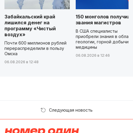
Забайкальский край
150 монголов получил
лишился денег на
звания магистров
программу «Чистый
В США специалисты
воздух»
приобрели знания в облас
геологии, горной добычи и
Почти 600 миллионов рублей
медицины
перераспределили в пользу
Омска
06.08.2026 в 12:46
06.08.2026 в 12:48
Следующая новость