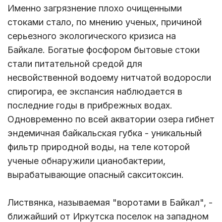
Именно загрязнение плохо очищенными
стоками стало, по мнению ученых, причиной
серьезного экологического кризиса на
Байкале. Богатые фосфором бытовые стоки
стали питательной средой для
несвойственной водоему нитчатой водоросли
спирогира, ее экспансия наблюдается в
последние годы в прибрежных водах.
Одновременно по всей акватории озера гибнет
эндемичная байкальская губка - уникальный
фильтр природной воды, на теле которой
ученые обнаружили цианобактерии,
вырабатывающие опасный сакситоксин.
Листвянка, называемая "воротами в Байкал", -
ближайший от Иркутска поселок на западном