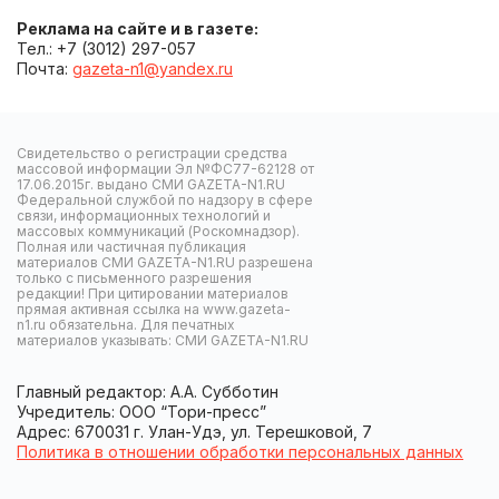
Реклама на сайте и в газете:
Тел.: +7 (3012) 297-057
Почта:
gazeta-n1@yandex.ru
Свидетельство о регистрации средства
массовой информации Эл №ФС77-62128 от
17.06.2015г. выдано СМИ GAZETA-N1.RU
Федеральной службой по надзору в сфере
связи, информационных технологий и
массовых коммуникаций (Роскомнадзор).
Полная или частичная публикация
материалов СМИ GAZETA-N1.RU разрешена
только с письменного разрешения
редакции! При цитировании материалов
прямая активная ссылка на www.gazeta-
n1.ru обязательна. Для печатных
материалов указывать: СМИ GAZETA-N1.RU
Главный редактор: А.А. Субботин
Учредитель: ООО “Тори-пресс”
Адрес: 670031 г. Улан-Удэ, ул. Терешковой, 7
Политика в отношении обработки персональных данных