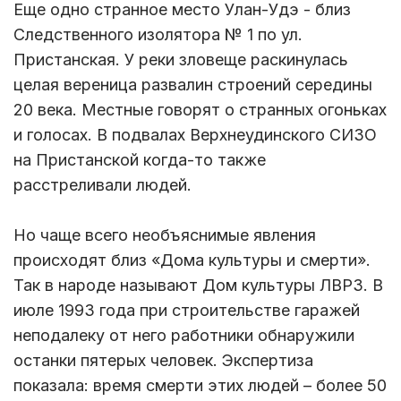
Еще одно странное место Улан-Удэ - близ
Следственного изолятора № 1 по ул.
Пристанская. У реки зловеще раскинулась
целая вереница развалин строений середины
20 века. Местные говорят о странных огоньках
и голосах. В подвалах Верхнеудинского СИЗО
на Пристанской когда-то также
расстреливали людей.
Но чаще всего необъяснимые явления
происходят близ «Дома культуры и смерти».
Так в народе называют Дом культуры ЛВРЗ. В
июле 1993 года при строительстве гаражей
неподалеку от него работники обнаружили
останки пятерых человек. Экспертиза
показала: время смерти этих людей – более 50