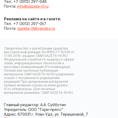
Тел.: +7 (3012) 297-046
Почта:
info@gazeta-n1.ru
Реклама на сайте и в газете:
Тел.: +7 (3012) 297-057
Почта:
gazeta-n1@yandex.ru
Свидетельство о регистрации средства
массовой информации Эл №ФС77-62128 от
17.06.2015г. выдано СМИ GAZETA-N1.RU
Федеральной службой по надзору в сфере
связи, информационных технологий и
массовых коммуникаций (Роскомнадзор).
Полная или частичная публикация
материалов СМИ GAZETA-N1.RU разрешена
только с письменного разрешения
редакции! При цитировании материалов
прямая активная ссылка на www.gazeta-
n1.ru обязательна. Для печатных
материалов указывать: СМИ GAZETA-N1.RU
Главный редактор: А.А. Субботин
Учредитель: ООО “Тори-пресс”
Адрес: 670031 г. Улан-Удэ, ул. Терешковой, 7