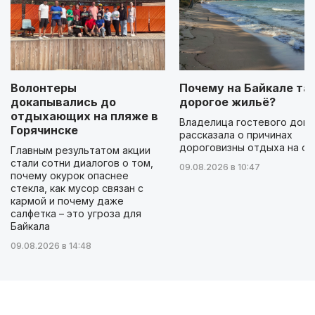
Волонтеры
Почему на Байкале та
докапывались до
дорогое жильё?
отдыхающих на пляже в
Владелица гостевого дом
Горячинске
рассказала о причинах
дороговизны отдыха на оз
Главным результатом акции
стали сотни диалогов о том,
09.08.2026 в 10:47
почему окурок опаснее
стекла, как мусор связан с
кармой и почему даже
салфетка – это угроза для
Байкала
09.08.2026 в 14:48