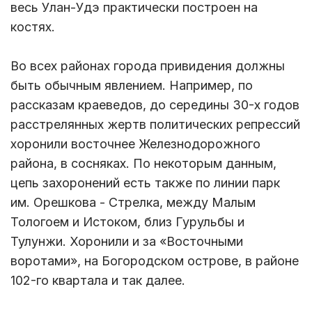
весь Улан-Удэ практически построен на
костях.
Во всех районах города привидения должны
быть обычным явлением. Например, по
рассказам краеведов, до середины 30-х годов
расстрелянных жертв политических репрессий
хоронили восточнее Железнодорожного
района, в сосняках. По некоторым данным,
цепь захоронений есть также по линии парк
им. Орешкова - Стрелка, между Малым
Тологоем и Истоком, близ Гурульбы и
Тулунжи. Хоронили и за «Восточными
воротами», на Богородском острове, в районе
102-го квартала и так далее.