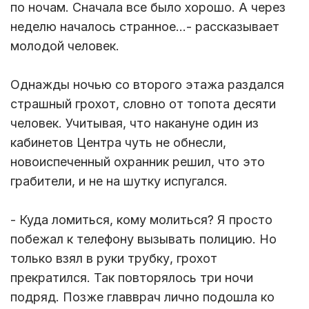
по ночам. Сначала все было хорошо. А через
неделю началось странное…- рассказывает
молодой человек.
Однажды ночью со второго этажа раздался
страшный грохот, словно от топота десяти
человек. Учитывая, что накануне один из
кабинетов Центра чуть не обнесли,
новоиспеченный охранник решил, что это
грабители, и не на шутку испугался.
- Куда ломиться, кому молиться? Я просто
побежал к телефону вызывать полицию. Но
только взял в руки трубку, грохот
прекратился. Так повторялось три ночи
подряд. Позже главврач лично подошла ко