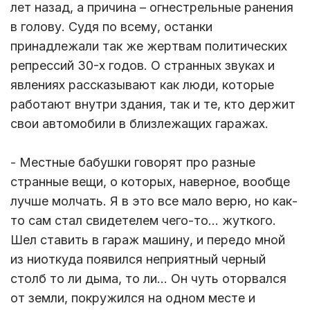
лет назад, а причина – огнестрельные ранения
в голову. Судя по всему, останки
принадлежали так же жертвам политических
репрессий 30-х годов. О странных звуках и
явлениях рассказывают как люди, которые
работают внутри здания, так и те, кто держит
свои автомобили в близлежащих гаражах.
- Местные бабушки говорят про разные
странные вещи, о которых, наверное, вообще
лучше молчать. Я в это все мало верю, но как-
то сам стал свидетелем чего-то... жуткого.
Шел ставить в гараж машину, и передо мной
из ниоткуда появился неприятный черный
столб то ли дыма, то ли… Он чуть оторвался
от земли, покружился на одном месте и