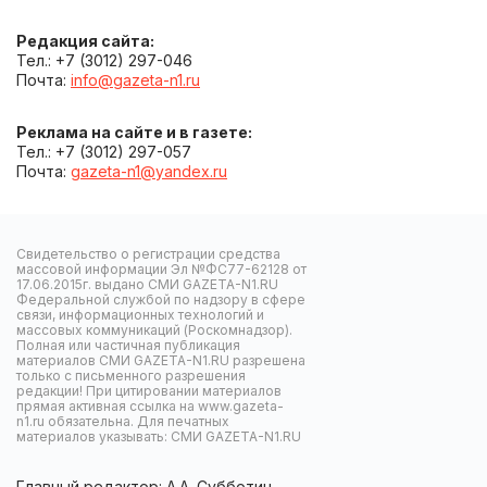
Редакция сайта:
Тел.: +7 (3012) 297-046
Почта:
info@gazeta-n1.ru
Реклама на сайте и в газете:
Тел.: +7 (3012) 297-057
Почта:
gazeta-n1@yandex.ru
Свидетельство о регистрации средства
массовой информации Эл №ФС77-62128 от
17.06.2015г. выдано СМИ GAZETA-N1.RU
Федеральной службой по надзору в сфере
связи, информационных технологий и
массовых коммуникаций (Роскомнадзор).
Полная или частичная публикация
материалов СМИ GAZETA-N1.RU разрешена
только с письменного разрешения
редакции! При цитировании материалов
прямая активная ссылка на www.gazeta-
n1.ru обязательна. Для печатных
материалов указывать: СМИ GAZETA-N1.RU
Главный редактор: А.А. Субботин