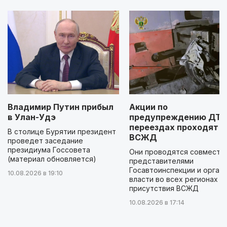
Владимир Путин прибыл
Акции по
в Улан-Удэ
предупреждению ДТП
переездах проходят н
В столице Бурятии президент
ВСЖД
проведет заседание
президиума Госсовета
Они проводятся совместно
(материал обновляется)
представителями
Госавтоинспекции и орган
10.08.2026 в 19:10
власти во всех регионах
присутствия ВСЖД
10.08.2026 в 17:14