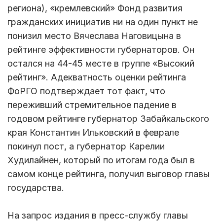
региона), «кремлевский» Фонд развития
гражданских инициатив ни на один пункт не
понизил место Вячеслава Наговицына в
рейтинге эффективности губернаторов. Он
остался на 44-45 месте в группе «Высокий
рейтинг». Адекватность оценки рейтинга
ФоРГО подтверждает тот факт, что
переживший стремительное падение в
годовом рейтинге губернатор Забайкальского
края Константин Ильковский в феврале
покинул пост, а губернатор Карелии
Худилайнен, который по итогам года был в
самом конце рейтинга, получил выговор главы
государства.
На запрос издания в пресс-службу главы