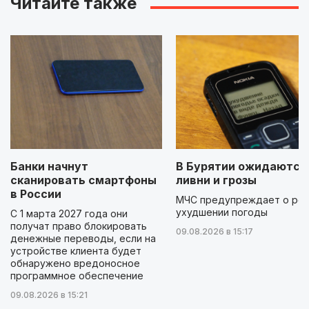
Читайте также
Банки начнут
В Бурятии ожидаются
сканировать смартфоны
ливни и грозы
в России
МЧС предупреждает о ре
ухудшении погоды
С 1 марта 2027 года они
получат право блокировать
09.08.2026 в 15:17
денежные переводы, если на
устройстве клиента будет
обнаружено вредоносное
программное обеспечение
09.08.2026 в 15:21