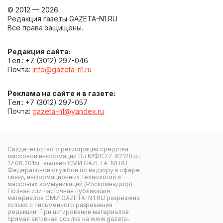
© 2012 — 2026
Редакция газеты GAZETA-N1.RU
Все права защищены.
Редакция сайта:
Тел.: +7 (3012) 297-046
Почта:
info@gazeta-n1.ru
Реклама на сайте и в газете:
Тел.: +7 (3012) 297-057
Почта:
gazeta-n1@yandex.ru
Свидетельство о регистрации средства
массовой информации Эл №ФС77-62128 от
17.06.2015г. выдано СМИ GAZETA-N1.RU
Федеральной службой по надзору в сфере
связи, информационных технологий и
массовых коммуникаций (Роскомнадзор).
Полная или частичная публикация
материалов СМИ GAZETA-N1.RU разрешена
только с письменного разрешения
редакции! При цитировании материалов
прямая активная ссылка на www.gazeta-