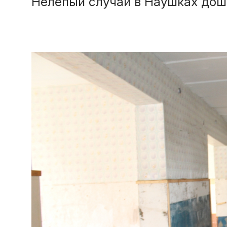
Нелепый случай в Наушках дош