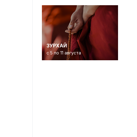
ЗУРХАЙ
с 5 по 11 августа