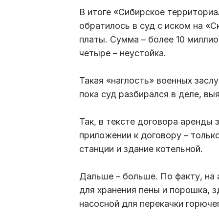
В итоге «Сибирское территори
обратилось в суд с иском на «
платы. Сумма – более 10 миллио
четыре – неустойка.
Такая «наглость» военных засл
пока суд разбирался в деле, в
Так, в тексте договора аренды
приложении к договору – только
станции и здание котельной.
Дальше – больше. По факту, на
для хранения пены и порошка, 
насосной для перекачки горючег