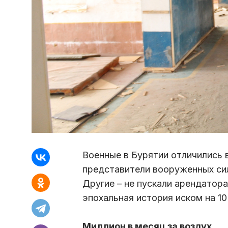
Военные в Бурятии отличились 
представители вооруженных си
Другие – не пускали арендатора
эпохальная история иском на 1
Миллион в месяц за воздух