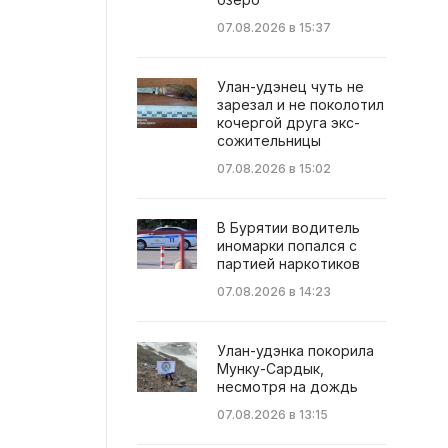
07.08.2026 в 15:37
Улан-удэнец чуть не
зарезал и не поколотил
кочергой друга экс-
сожительницы
07.08.2026 в 15:02
В Бурятии водитель
иномарки попался с
партией наркотиков
07.08.2026 в 14:23
Улан-удэнка покорила
Мунку-Сардык,
несмотря на дождь
07.08.2026 в 13:15