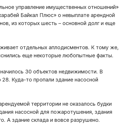
альное управление имущественных отношений»
Скарабей Байкал Плюс» о невыплате арендной
нов, из которых шесть – основной долг и еще
уживает отдельных аплодисментов. К тому же,
ыяснились еще некоторые любопытные факты.
 значилось 30 объектов недвижимости. В
 28. Куда-то пропали здание насосной
 арендуемой территории не оказалось будки
здания насосной для пожаротушения, здания
о. А здание склада и вовсе разрушено.