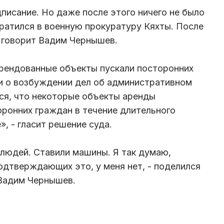
писание. Но даже после этого ничего не было
братился в военную прокуратуру Кяхты. После
- говорит Вадим Чернышев.
арендованные объекты пускали посторонних
и о возбуждении дел об административном
я, что некоторые объекты аренды
оронних граждан в течение длительного
», - гласит решение суда.
 людей. Ставили машины. Я так думаю,
подтверждающих это, у меня нет, - поделился
Вадим Чернышев.