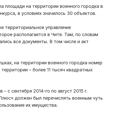
а площади на территории военного городка в
нкурса, в условиях значилось 30 объектов.
ое территориальное управление
орое располагается в Чите. Там, по словам
лись все документы. В том числе и акт
шках, на территории военного городка номер
территории – более 11 тысяч квадратных
 – с сентября 2014-го по август 2015 г.
Плюс» должен был перечислять военным чуть
ользование их имущества.