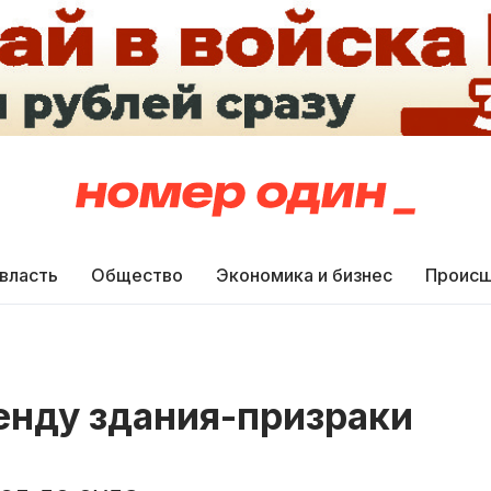
 власть
Общество
Экономика и бизнес
Происш
енду здания-призраки