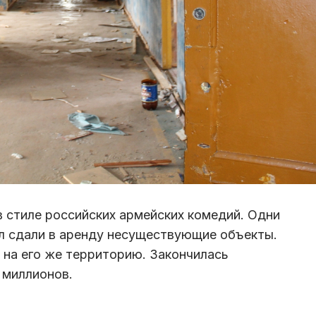
в стиле российских армейских комедий. Одни
л сдали в аренду несуществующие объекты.
 на его же территорию. Закончилась
0 миллионов.