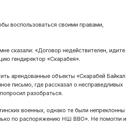
обы воспользоваться своими правами,
мне сказали: «Договор недействителен, идите
цию гендиректор «Скарабея».
тить арендованные объекты «Скарабей Байкал
ное письмо, где рассказал о несправедливых
 попросил разобраться.
тинских военных, однако те были непреклонны
лько по распоряжению НШ ВВО». Не помогли и