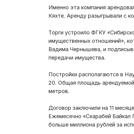
Именно эта компания арендовал
Кяхте. Аренду разыгрывали с ко
Торги устроило ФГКУ «Сибирск
имущественных отношений», кот
Вадима Чернышева, и подписыва
передачи имущества.
Постройки располагаются в Нау
20. Общая площадь арендуемой 
метров.
Договор заключили на 11 месяцев
Ежемесячно «Скарабей Байкал 
больше миллиона рублей за исп