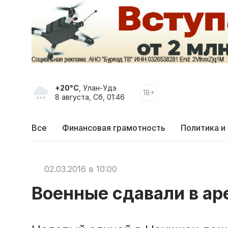
+20°C
, Улан-Удэ
18+
8 августа, Сб, 01:46
Все
Финансовая грамотность
Политика и
02.03.2016 в 10:00
Военные сдавали в ар