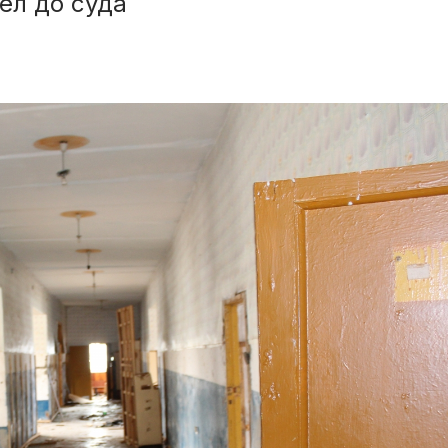
ел до суда