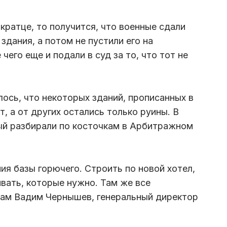
кратце, то получится, что военные сдали
здания, а потом не пустили его на
его еще и подали в суд за то, что тот не
лось, что некоторых зданий, прописанных в
, а от других остались только руины. В
ый разбирали по косточкам в Арбитражном
ия базы горючего. Строить по новой хотел,
ивать, которые нужно. Там же все
нам Вадим Чернышев, генеральный директор