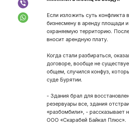
Если изложить суть конфликта в
бизнесмену в аренду площади и 
охраняемую территорию. После ч
вносит арендную плату.
Когда стали разбираться, оказа
договоре, вообще не существует
общем, случился конфуз, котор
суде Бурятии.
- Здания брал для восстановлен
резервуары все, здания отстра
«разбомбили», - рассказывает 
ООО «Скарабей Байкал Плюс».