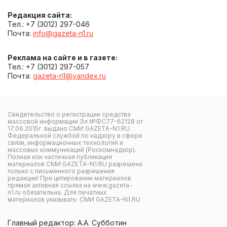
Редакция сайта:
Тел.: +7 (3012) 297-046
Почта:
info@gazeta-n1.ru
Реклама на сайте и в газете:
Тел.: +7 (3012) 297-057
Почта:
gazeta-n1@yandex.ru
Свидетельство о регистрации средства
массовой информации Эл №ФС77-62128 от
17.06.2015г. выдано СМИ GAZETA-N1.RU
Федеральной службой по надзору в сфере
связи, информационных технологий и
массовых коммуникаций (Роскомнадзор).
Полная или частичная публикация
материалов СМИ GAZETA-N1.RU разрешена
только с письменного разрешения
редакции! При цитировании материалов
прямая активная ссылка на www.gazeta-
n1.ru обязательна. Для печатных
материалов указывать: СМИ GAZETA-N1.RU
Главный редактор: А.А. Субботин