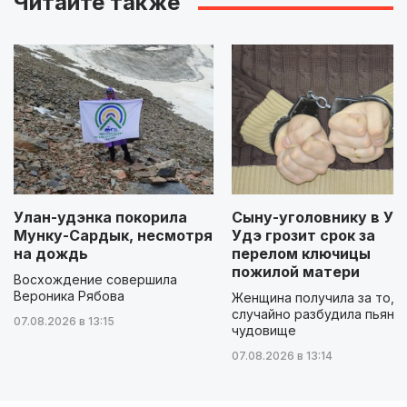
Читайте также
Улан-удэнка покорила
Сыну-уголовнику в Ул
Мунку-Сардык, несмотря
Удэ грозит срок за
на дождь
перелом ключицы
пожилой матери
Восхождение совершила
Вероника Рябова
Женщина получила за то, ч
случайно разбудила пьяно
07.08.2026 в 13:15
чудовище
07.08.2026 в 13:14