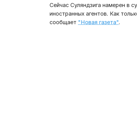
Сейчас Суляндзига намерен в с
иностранных агентов. Как толь
сообщает
"Новая газета"
.