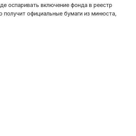
уде оспаривать включение фонда в реестр
ко получит официальные бумаги из минюста,