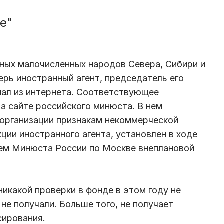
е"
нных малочисленных народов Севера, Сибири и
ерь иностранный агент, председатель его
нал из интернета. Соответствующее
на сайте российского минюста. В нем
 организации признакам некоммерческой
ции иностранного агента, установлен в ходе
ем Минюста России по Москве внеплановой
никакой проверки в фонде в этом году не
не получали. Больше того, не получает
сирования.