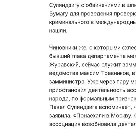
Суляндзигу с обвинениями в шп
Бумагу для проведения проверк
криминального в международных
нашли.
Чиновники же, с которыми схлес
бывший глава департамента ме
Журавский, сейчас служит замм
ведомства максим Травников, в
замминистра. Уже через пару м
приостановил деятельность ас
народа, по формальным признак
Павел Суляндзига вспоминает, 
заявила: «Понаехали в Москву. 
ассоциация возобновила деятел