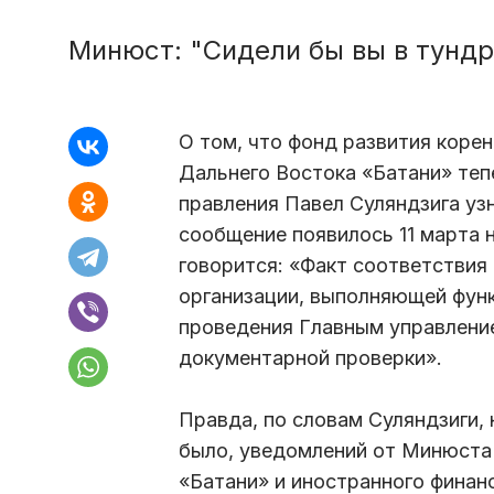
Минюст: "Сидели бы вы в тундр
О том, что фонд развития коре
Дальнего Востока «Батани» теп
правления Павел Суляндзига уз
сообщение появилось 11 марта 
говорится: «Факт соответствия
организации, выполняющей функ
проведения Главным управлени
документарной проверки».
Правда, по словам Суляндзиги, 
было, уведомлений от Минюста 
«Батани» и иностранного финан