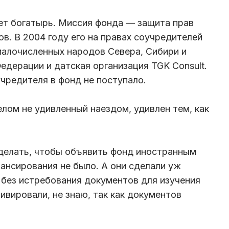
ает богатырь. Миссия фонда — защита прав
в. В 2004 году его на правах соучредителей
малочисленных народов Севера, Сибири и
едерации и датская организация TGK Consult.
чредителя в фонд не поступало.
лом не удивленный наездом, удивлен тем, как
делать, чтобы объявить фонд иностранным
ансирования не было. А они сделали уж
 без истребования документов для изучения
тивировали, не знаю, так как документов