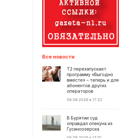
Все новости
Т2 перезапускает
программу «Выгодно
вместе» – теперь и для
абонентов других
операторов
06.08.2026 в 17:22
В Бурятии суд
оправдал опекуна из
Гусиноозерска
06.08.2026 в 17:10