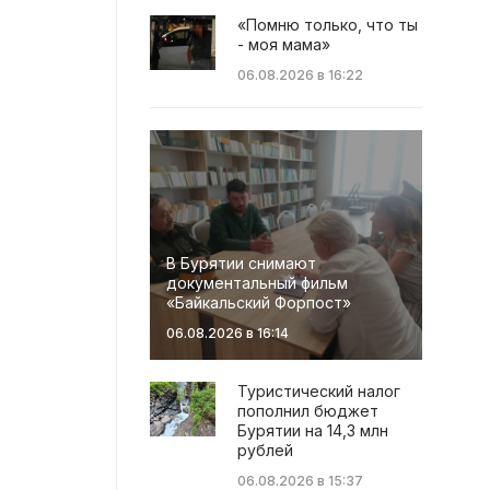
«Помню только, что ты
- моя мама»
06.08.2026 в 16:22
В Бурятии снимают
документальный фильм
«Байкальский Форпост»
06.08.2026 в 16:14
Туристический налог
пополнил бюджет
Бурятии на 14,3 млн
рублей
06.08.2026 в 15:37