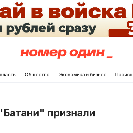
 власть
Общество
Экономика и бизнес
Происш
"Батани" признали