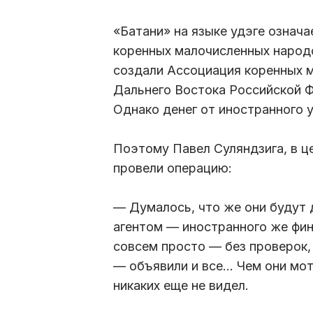
«Батани» на языке удэге означ
коренных малочисленных народо
создали Ассоциация коренных 
Дальнего Востока Российской Ф
Однако денег от иностранного у
Поэтому Павел Суляндзига, в це
провели операцию:
— Думалось, что же они будут 
агентом — иностранного же фин
совсем просто — без проверок,
— объявили и все... Чем они мо
никаких еще не видел.