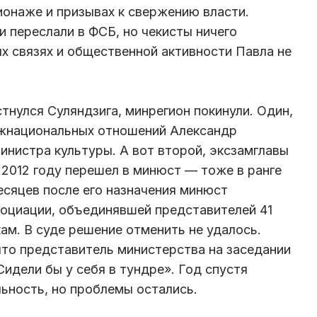
ионаже и призывах к свержению власти.
и переслали в ФСБ, но чекисты ничего
 связях и общественной активности Павла не
тнулся Суляндзига, минрегион покинули. Один,
жнациональных отношений Александр
инистра культуры. А вот второй, эксзамглавы
 2012 году перешел в минюст — тоже в ранге
есяцев после его назначения минюст
социации, объединявшей представителей 41
ам. В суде решение отменить не удалось.
что представитель министерства на заседании
Сидели бы у себя в тундре». Год спустя
ьность, но проблемы остались.