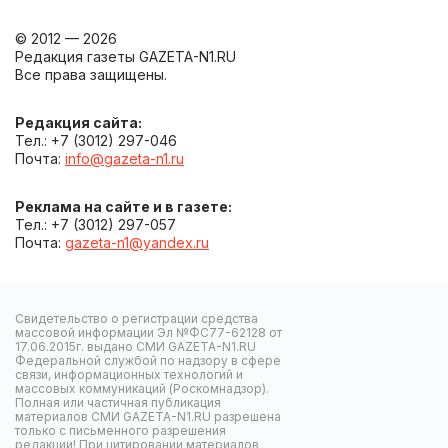
© 2012 — 2026
Редакция газеты GAZETA-N1.RU
Все права защищены.
Редакция сайта:
Тел.: +7 (3012) 297-046
Почта:
info@gazeta-n1.ru
Реклама на сайте и в газете:
Тел.: +7 (3012) 297-057
Почта:
gazeta-n1@yandex.ru
Свидетельство о регистрации средства
массовой информации Эл №ФС77-62128 от
17.06.2015г. выдано СМИ GAZETA-N1.RU
Федеральной службой по надзору в сфере
связи, информационных технологий и
массовых коммуникаций (Роскомнадзор).
Полная или частичная публикация
материалов СМИ GAZETA-N1.RU разрешена
только с письменного разрешения
редакции! При цитировании материалов