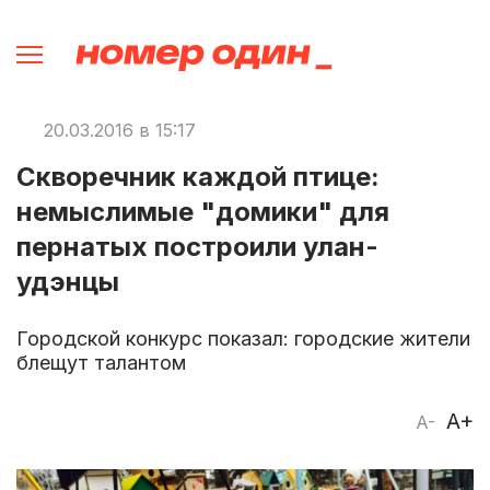
20.03.2016 в 15:17
Скворечник каждой птице:
немыслимые "домики" для
пернатых построили улан-
удэнцы
Городской конкурс показал: городские жители
блещут талантом
A+
A-