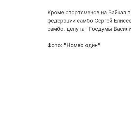
Кроме спортсменов на Байкал п
федерации самбо Сергей Елисе
самбо, депутат Госдумы Васил
Фото: "Номер один"