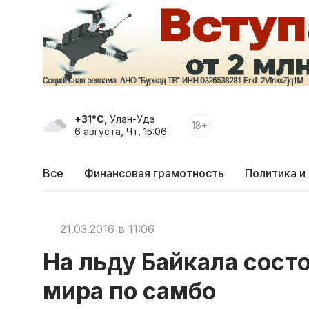
+31°C
, Улан-Удэ
18+
6 августа, Чт, 15:06
Все
Финансовая грамотность
Политика и
21.03.2016 в 11:06
На льду Байкала сост
мира по самбо