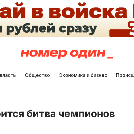
 власть
Общество
Экономика и бизнес
Происш
оится битва чемпионов