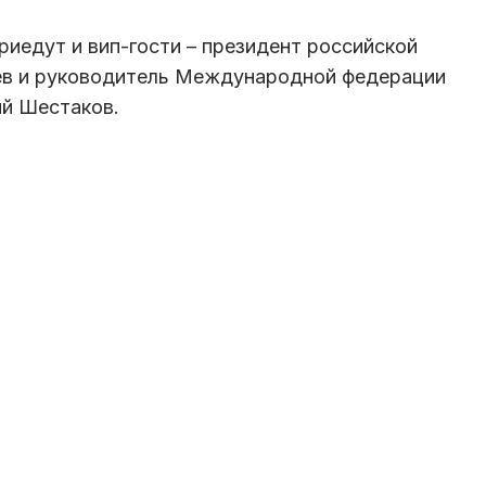
риедут и вип-гости – президент российской
ев и руководитель Международной федерации
ий Шестаков.