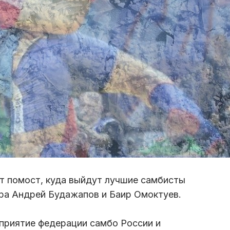
т помост, куда выйдут лучшие самбисты
ира Андрей Будажапов и Баир Омоктуев.
приятие федерации самбо России и