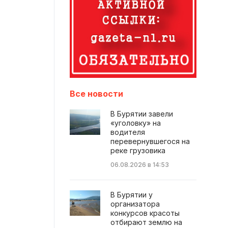
Все новости
В Бурятии завели
«уголовку» на
водителя
перевернувшегося на
реке грузовика
06.08.2026 в 14:53
В Бурятии у
организатора
конкурсов красоты
отбирают землю на