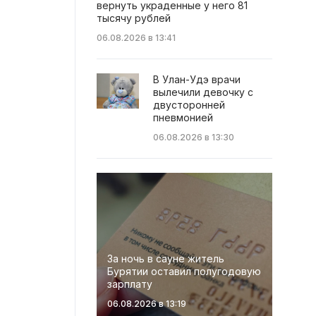
вернуть украденные у него 81
тысячу рублей
06.08.2026 в 13:41
В Улан-Удэ врачи
вылечили девочку с
двусторонней
пневмонией
06.08.2026 в 13:30
За ночь в сауне житель
Бурятии оставил полугодовую
зарплату
06.08.2026 в 13:19