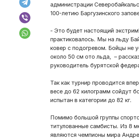
администрации Северобайкальс
100-летию Баргузинского запов
- Это будет настоящий экстрим!
практиковалось. Мы на льду Ба
ковер с подогревом. Бойцы не у
около 50 см ото льда, – расск
руководитель бурятской федер
Так как турнир проводится впер
весе до 62 килограмм сойдут б
испытан в категории до 82 кг.
Помимо большой группы спортсм
титулованные самбисты. Из 8 
являются чемпионы мира Андре