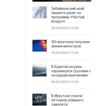
Забайкальский край
лишился денег на
программу «Чистый
воздух»
06.08.2026 в 12:48
150 монголов получили
звания магистров
06.08.2026 в 12:46
В Бурятии на реке
опрокинулся грузовик с
четырьмя мужчинами
06.08.2026 в 12:32
В Иркутске спасли
лётчиков упавшего
самолёта