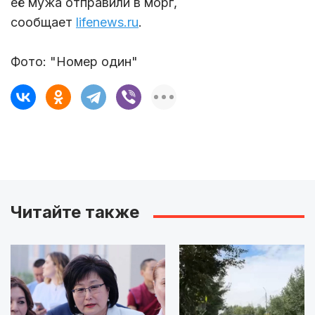
её мужа отправили в морг,
сообщает
lifenews.ru
.
Фото: "Номер один"
Читайте также