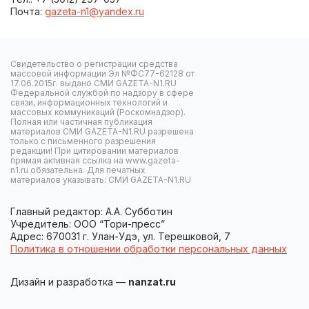
Почта:
gazeta-n1@yandex.ru
Свидетельство о регистрации средства
массовой информации Эл №ФС77-62128 от
17.06.2015г. выдано СМИ GAZETA-N1.RU
Федеральной службой по надзору в сфере
связи, информационных технологий и
массовых коммуникаций (Роскомнадзор).
Полная или частичная публикация
материалов СМИ GAZETA-N1.RU разрешена
только с письменного разрешения
редакции! При цитировании материалов
прямая активная ссылка на www.gazeta-
n1.ru обязательна. Для печатных
материалов указывать: СМИ GAZETA-N1.RU
Главный редактор: А.А. Субботин
Учредитель: ООО “Тори-пресс”
Адрес: 670031 г. Улан-Удэ, ул. Терешковой, 7
Политика в отношении обработки персональных данных
Дизайн и разработка —
nanzat.ru