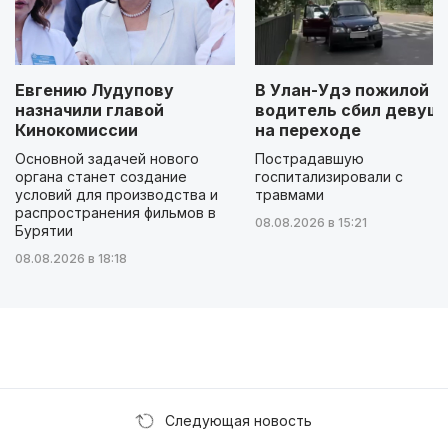
Евгению Лудупову
В Улан-Удэ пожилой
назначили главой
водитель сбил девуш
Кинокомиссии
на переходе
Основной задачей нового
Пострадавшую
органа станет создание
госпитализировали с
условий для производства и
травмами
распространения фильмов в
08.08.2026 в 15:21
Бурятии
08.08.2026 в 18:18
Следующая новость