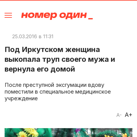
25.03.2016 в 11:31
Под Иркутском женщина
выкопала труп своего мужа и
вернула его домой
После преступной эксгумации вдову
поместили в специальное медицинское
учреждение
A+
A-