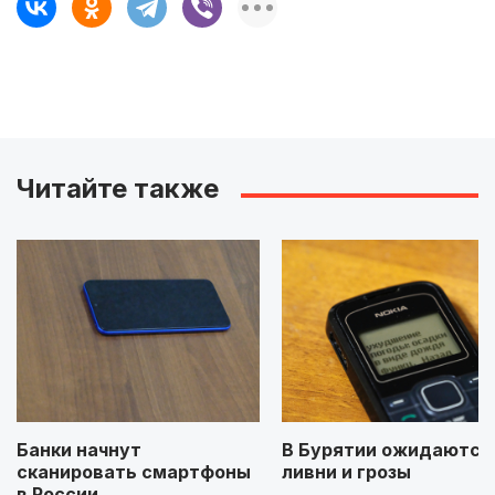
Читайте также
Банки начнут
В Бурятии ожидаются
сканировать смартфоны
ливни и грозы
в России