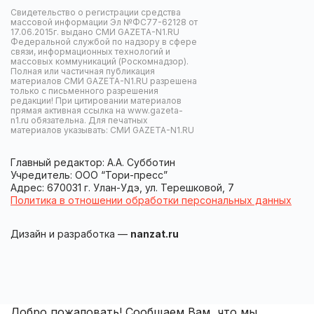
Свидетельство о регистрации средства
массовой информации Эл №ФС77-62128 от
17.06.2015г. выдано СМИ GAZETA-N1.RU
Федеральной службой по надзору в сфере
связи, информационных технологий и
массовых коммуникаций (Роскомнадзор).
Полная или частичная публикация
материалов СМИ GAZETA-N1.RU разрешена
только с письменного разрешения
редакции! При цитировании материалов
прямая активная ссылка на www.gazeta-
n1.ru обязательна. Для печатных
материалов указывать: СМИ GAZETA-N1.RU
Главный редактор: А.А. Субботин
Учредитель: ООО “Тори-пресс”
Адрес: 670031 г. Улан-Удэ, ул. Терешковой, 7
Политика в отношении обработки персональных данных
Дизайн и разработка —
nanzat.ru
Добро пожаловать! Сообщаем Вам, что мы