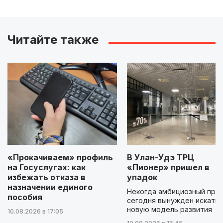
Читайте также
«Прокачиваем» профиль
В Улан-Удэ ТРЦ
на Госуслугах: как
«Пионер» пришел в
избежать отказа в
упадок
назначении единого
Некогда амбициозный про
пособия
сегодня вынужден искать
новую модель развития
10.08.2026 в 17:05