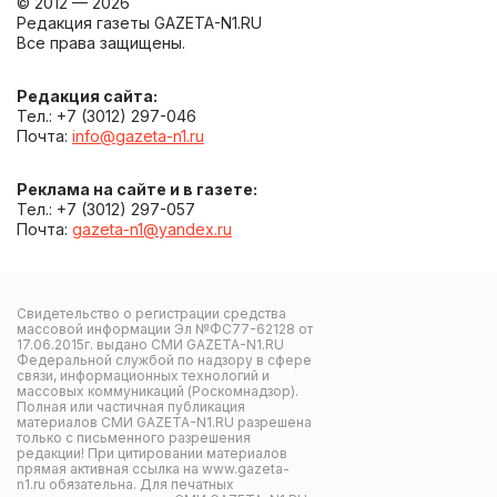
© 2012 — 2026
Редакция газеты GAZETA-N1.RU
Все права защищены.
Редакция сайта:
Тел.: +7 (3012) 297-046
Почта:
info@gazeta-n1.ru
Реклама на сайте и в газете:
Тел.: +7 (3012) 297-057
Почта:
gazeta-n1@yandex.ru
Свидетельство о регистрации средства
массовой информации Эл №ФС77-62128 от
17.06.2015г. выдано СМИ GAZETA-N1.RU
Федеральной службой по надзору в сфере
связи, информационных технологий и
массовых коммуникаций (Роскомнадзор).
Полная или частичная публикация
материалов СМИ GAZETA-N1.RU разрешена
только с письменного разрешения
редакции! При цитировании материалов
прямая активная ссылка на www.gazeta-
n1.ru обязательна. Для печатных