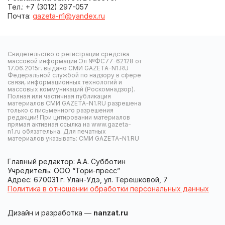
Тел.: +7 (3012) 297-057
Почта:
gazeta-n1@yandex.ru
Свидетельство о регистрации средства
массовой информации Эл №ФС77-62128 от
17.06.2015г. выдано СМИ GAZETA-N1.RU
Федеральной службой по надзору в сфере
связи, информационных технологий и
массовых коммуникаций (Роскомнадзор).
Полная или частичная публикация
материалов СМИ GAZETA-N1.RU разрешена
только с письменного разрешения
редакции! При цитировании материалов
прямая активная ссылка на www.gazeta-
n1.ru обязательна. Для печатных
материалов указывать: СМИ GAZETA-N1.RU
Главный редактор: А.А. Субботин
Учредитель: ООО “Тори-пресс”
Адрес: 670031 г. Улан-Удэ, ул. Терешковой, 7
Политика в отношении обработки персональных данных
Дизайн и разработка —
nanzat.ru