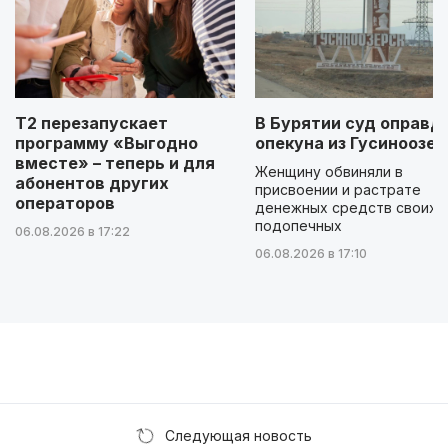
Т2 перезапускает
В Бурятии суд оправд
программу «Выгодно
опекуна из Гусиноозер
вместе» – теперь и для
Женщину обвиняли в
абонентов других
присвоении и растрате
операторов
денежных средств своих
подопечных
06.08.2026 в 17:22
06.08.2026 в 17:10
Следующая новость