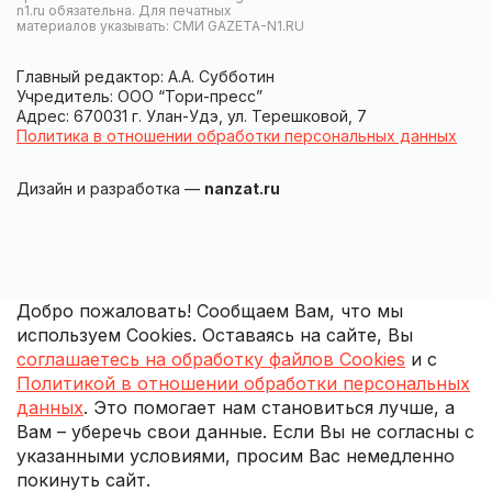
n1.ru обязательна. Для печатных
материалов указывать: СМИ GAZETA-N1.RU
Главный редактор: А.А. Субботин
Учредитель: ООО “Тори-пресс”
Адрес: 670031 г. Улан-Удэ, ул. Терешковой, 7
Политика в отношении обработки персональных данных
Дизайн и разработка —
nanzat.ru
Добро пожаловать! Сообщаем Вам, что мы
используем Cookies. Оставаясь на сайте, Вы
соглашаетесь на обработку файлов Cookies
и с
Политикой в отношении обработки персональных
данных
. Это помогает нам становиться лучше, а
Вам – уберечь свои данные. Если Вы не согласны с
указанными условиями, просим Вас немедленно
покинуть сайт.