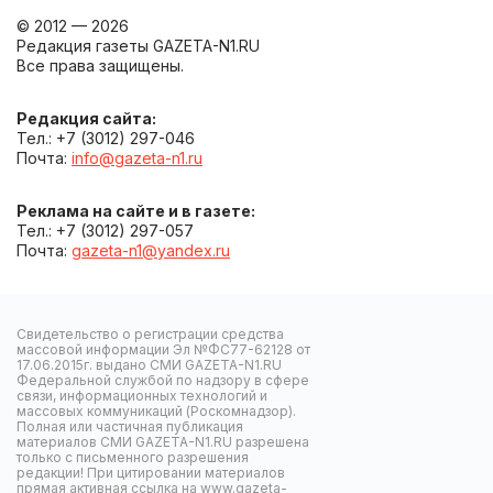
© 2012 — 2026
Редакция газеты GAZETA-N1.RU
Все права защищены.
Редакция сайта:
Тел.: +7 (3012) 297-046
Почта:
info@gazeta-n1.ru
Реклама на сайте и в газете:
Тел.: +7 (3012) 297-057
Почта:
gazeta-n1@yandex.ru
Свидетельство о регистрации средства
массовой информации Эл №ФС77-62128 от
17.06.2015г. выдано СМИ GAZETA-N1.RU
Федеральной службой по надзору в сфере
связи, информационных технологий и
массовых коммуникаций (Роскомнадзор).
Полная или частичная публикация
материалов СМИ GAZETA-N1.RU разрешена
только с письменного разрешения
редакции! При цитировании материалов
прямая активная ссылка на www.gazeta-