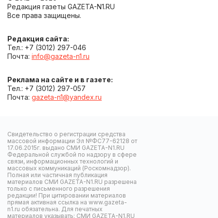
Редакция газеты GAZETA-N1.RU
Все права защищены.
Редакция сайта:
Тел.: +7 (3012) 297-046
Почта:
info@gazeta-n1.ru
Реклама на сайте и в газете:
Тел.: +7 (3012) 297-057
Почта:
gazeta-n1@yandex.ru
Свидетельство о регистрации средства
массовой информации Эл №ФС77-62128 от
17.06.2015г. выдано СМИ GAZETA-N1.RU
Федеральной службой по надзору в сфере
связи, информационных технологий и
массовых коммуникаций (Роскомнадзор).
Полная или частичная публикация
материалов СМИ GAZETA-N1.RU разрешена
только с письменного разрешения
редакции! При цитировании материалов
прямая активная ссылка на www.gazeta-
n1.ru обязательна. Для печатных
материалов указывать: СМИ GAZETA-N1.RU