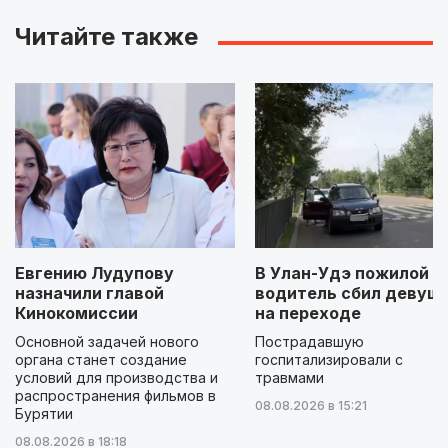
Читайте также
Евгению Лудупову
В Улан-Удэ пожилой
назначили главой
водитель сбил девуш
Кинокомиссии
на переходе
Основной задачей нового
Пострадавшую
органа станет создание
госпитализировали с
условий для производства и
травмами
распространения фильмов в
08.08.2026 в 15:21
Бурятии
08.08.2026 в 18:18