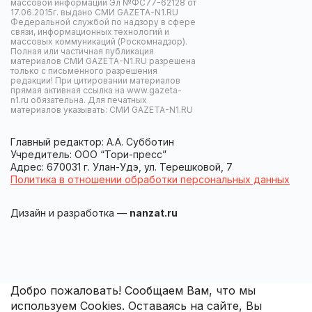
массовой информации Эл №ФС77-62128 от
17.06.2015г. выдано СМИ GAZETA-N1.RU
Федеральной службой по надзору в сфере
связи, информационных технологий и
массовых коммуникаций (Роскомнадзор).
Полная или частичная публикация
материалов СМИ GAZETA-N1.RU разрешена
только с письменного разрешения
редакции! При цитировании материалов
прямая активная ссылка на www.gazeta-
n1.ru обязательна. Для печатных
материалов указывать: СМИ GAZETA-N1.RU
Главный редактор: А.А. Субботин
Учредитель: ООО “Тори-пресс”
Адрес: 670031 г. Улан-Удэ, ул. Терешковой, 7
Политика в отношении обработки персональных данных
Дизайн и разработка —
nanzat.ru
Добро пожаловать! Сообщаем Вам, что мы
используем Cookies. Оставаясь на сайте, Вы