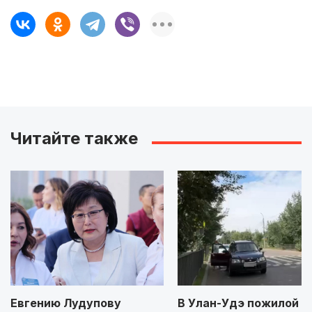
Читайте также
Евгению Лудупову
В Улан-Удэ пожилой