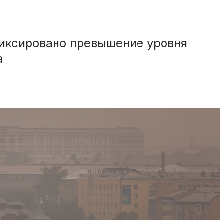
фиксировано превышение уровня
а