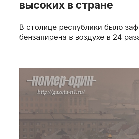
высоких в стране
В столице республики было за
бензапирена в воздухе в 24 раз