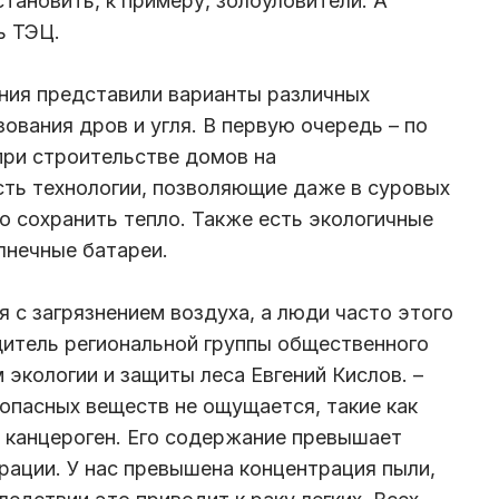
тановить, к примеру, золоуловители. А
ь ТЭЦ.
ния представили варианты различных
ования дров и угля. В первую очередь – по
при строительстве домов на
сть технологии, позволяющие даже в суровых
о сохранить тепло. Также есть экологичные
олнечные батареи.
я с загрязнением воздуха, а люди часто этого
дитель региональной группы общественного
экологии и защиты леса Евгений Кислов. –
опасных веществ не ощущается, такие как
й канцероген. Его содержание превышает
ации. У нас превышена концентрация пыли,