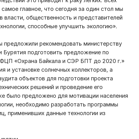
ледствии это приводит к раку легких. Всех
самое главное, что сегодня за один стол мы
в власти, общественность и представителей
хнологии, способные улучшить экологию».
ы предложили рекомендовать министерству
и Бурятия подготовить предложение по
ФЦП «Охрана Байкала и СЭР БПТ до 2020 г.»
я и установке солнечных коллекторов, а
аудита объектов для подготовки проекта
хнических решений и проведение его
же было предложено для мотивации населения
логии, необходимо разработать программы
ц, применивших данные технологии из