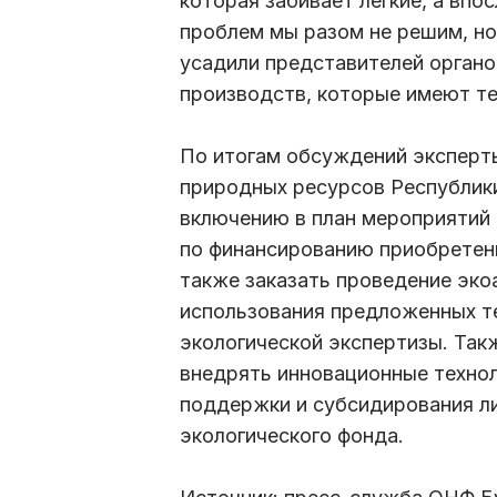
которая забивает легкие, а впос
проблем мы разом не решим, но 
усадили представителей органо
производств, которые имеют те
По итогам обсуждений эксперт
природных ресурсов Республик
включению в план мероприятий 
по финансированию приобретени
также заказать проведение эко
использования предложенных те
экологической экспертизы. Так
внедрять инновационные техно
поддержки и субсидирования ли
экологического фонда.