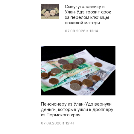
Сыну-уголовнику в
Улан-Удэ грозит срок
за перелом ключицы
пожилой матери
07.08.2026 в 13:14
Пенсионеру из Улан-Удэ вернули
деньги, которые ушли к дропперу
из Пермского края
07.08.2026 в 12:41