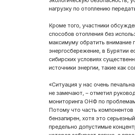
экологическую безопасность, ус
нагрузку по отоплению передат
Кроме того, участники обсужде
способов отопления без использ
максимуму обратить внимание 
энергосбережение, в Бурятии е
сибирских условиях существенн
источники энергии, такие как с
«Ситуация у нас очень печальна
не замечают, – отметил руково
мониторинга ОНФ по проблемам 
Потому что часть компонентов 
бензапирен, хотя это серьезны
предельно допустимые концентр