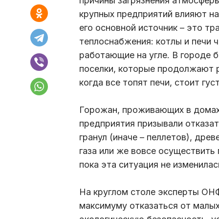
причины загрязнения атмосферы
крупных предприятий влияют на
его основной источник – это т
теплоснабжения: котлы и печи 
работающие на угле. В городе 
поселки, которые продолжают р
когда все топят печи, стоит гус
Горожан, проживающих в домах
предприятия призывали отказат
гранул (иначе – пеллетов), дре
газа или же вовсе осуществить
пока эта ситуация не изменилас
На круглом столе эксперты ОНФ
максимуму отказаться от малых