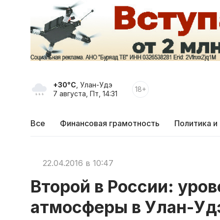
+30°C
, Улан-Удэ
18+
7 августа, Пт, 14:31
Все
Финансовая грамотность
Политика и
22.04.2016 в 10:47
Второй в России: уров
атмосферы в Улан-Уд