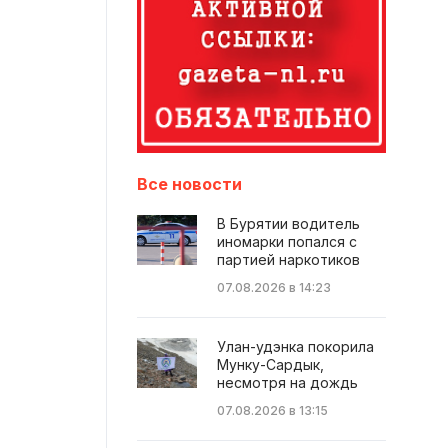
Все новости
В Бурятии водитель
иномарки попался с
партией наркотиков
07.08.2026 в 14:23
Улан-удэнка покорила
Мунку-Сардык,
несмотря на дождь
07.08.2026 в 13:15