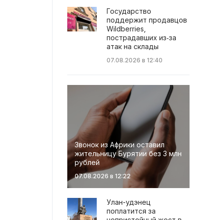
Государство
поддержит продавцов
Wildberries,
пострадавших из‑за
атак на склады
07.08.2026 в 12:40
Звонок из Африки оставил
жительницу Бурятии без 3 млн
рублей
07.08.2026 в 12:22
Улан-удэнец
поплатится за
непристойный жест в