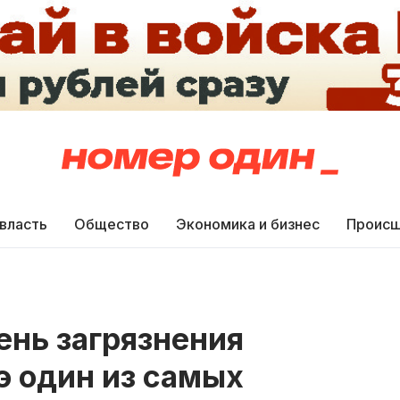
 власть
Общество
Экономика и бизнес
Происш
ень загрязнения
э один из самых