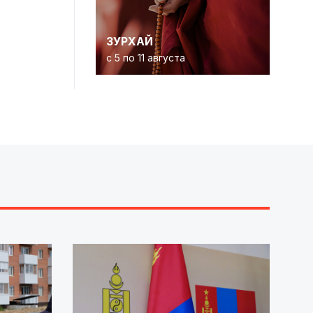
ЗУРХАЙ
с 5 по 11 августа