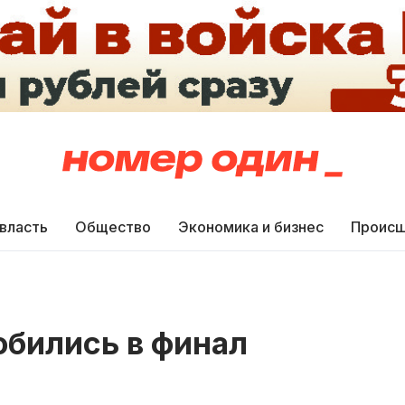
 власть
Общество
Экономика и бизнес
Происш
обились в финал