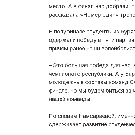
место. А в финал нас добрали, т
рассказала «Номер один» трен
В полуфинале студенты из Бурят
одержали победу в пяти партия
причем ранее наши волейболист
– Это большая победа для нас, 
чемпионате республики. А у Ба
молодежные составы команд Суп
финале, но мы будем биться за 
нашей команды.
По словам Намсараевой, именно
сдерживает развитие студенчес