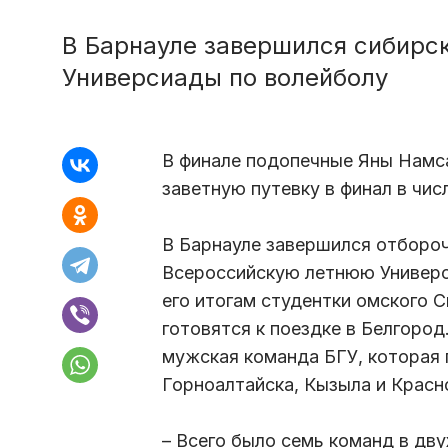
В Барнауле завершился сибирск
Универсиады по волейболу
В финале подопечные Яны Намса
заветную путевку в финал в чи
В Барнауле завершился отбороч
Всероссийскую летнюю Универс
его итогам студентки омского 
готовятся к поездке в Белгоро
мужская команда БГУ, которая п
Горноалтайска, Кызыла и Красн
– Всего было семь команд в дву