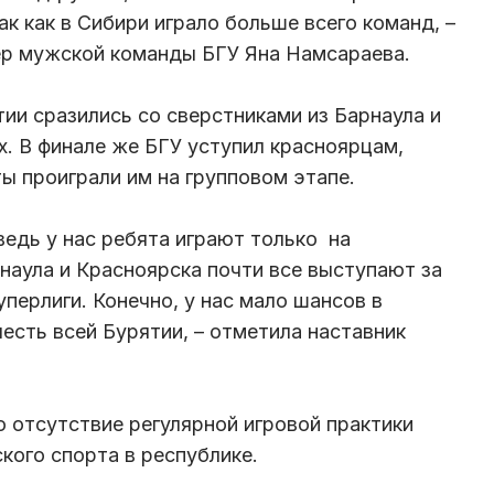
ак как в Сибири играло больше всего команд, –
ер мужской команды БГУ Яна Намсараева.
ии сразились со сверстниками из Барнаула и
х. В финале же БГУ уступил красноярцам,
ы проиграли им на групповом этапе.
ведь у нас ребята играют только на
рнаула и Красноярска почти все выступают за
ерлиги. Конечно, у нас мало шансов в
честь всей Бурятии, – отметила наставник
 отсутствие регулярной игровой практики
кого спорта в республике.