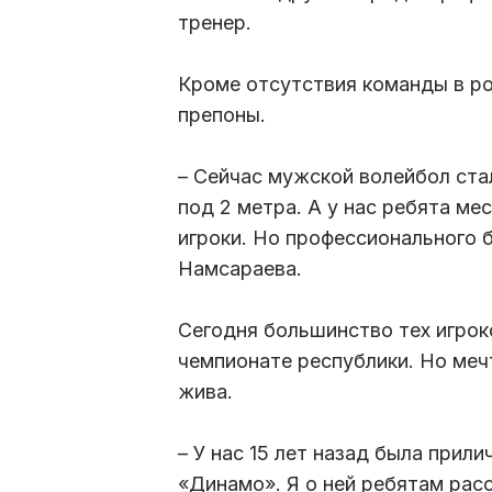
тренер.
Кроме отсутствия команды в ро
препоны.
– Сейчас мужской волейбол ста
под 2 метра. А у нас ребята мес
игроки. Но профессионального б
Намсараева.
Сегодня большинство тех игрок
чемпионате республики. Но ме
жива.
– У нас 15 лет назад была при
«Динамо». Я о ней ребятам рас