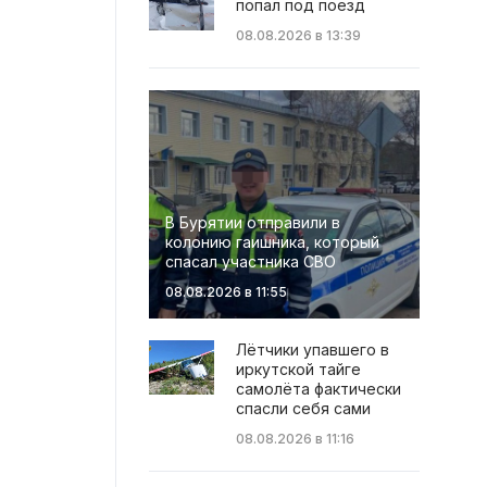
попал под поезд
08.08.2026 в 13:39
В Бурятии отправили в
колонию гаишника, который
спасал участника СВО
08.08.2026 в 11:55
Лётчики упавшего в
иркутской тайге
самолёта фактически
спасли себя сами
08.08.2026 в 11:16