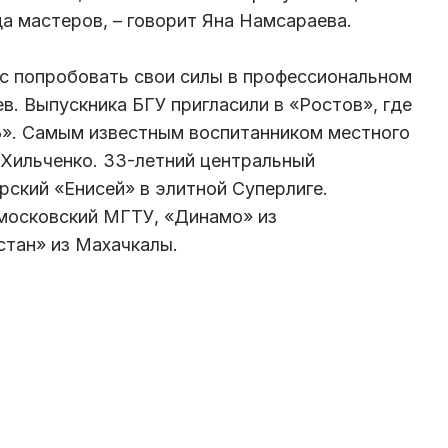
а мастеров, – говорит Яна Намсараева.
с попробовать свои силы в профессиональном
в. Выпускника БГУ пригласили в «Ростов», где
Б». Самым известным воспитанником местного
Хильченко. 33-летний центральный
рский «Енисей» в элитной Суперлиге.
 московский МГТУ, «Динамо» из
стан» из Махачкалы.