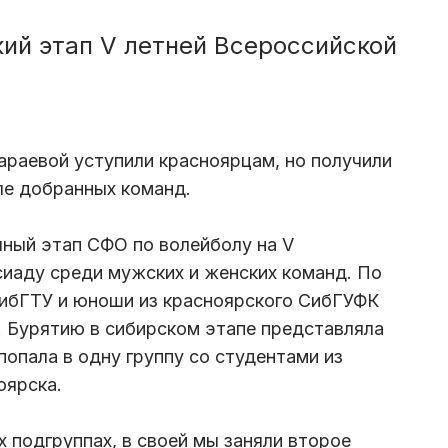
ий этап V летней Всероссийской
раевой уступили красноярцам, но получили
сле добранных команд.
ный этап СФО по волейболу на V
иаду среди мужских и женских команд. По
СибГТУ и юноши из красноярского СибГУФК
д. Бурятию в сибирском этапе представляла
опала в одну группу со студентами из
оярска.
х подгруппах, в своей мы заняли второе