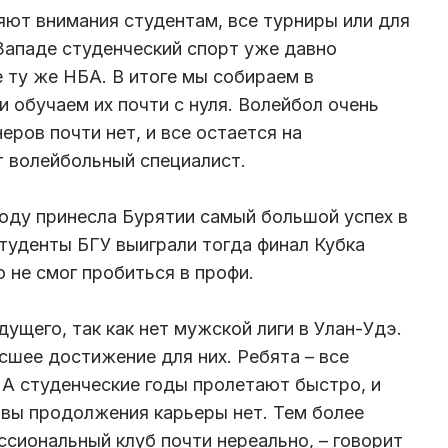
ляют внимания студентам, все турниры или для
 Западе студенческий спорт уже давно
 ту же НБА. В итоге мы собираем в
и обучаем их почти с нуля. Волейбол очень
еров почти нет, и все остается на
т волейбольный специалист.
году принесла Бурятии самый большой успех в
Студенты БГУ выиграли тогда финал Кубка
о не смог пробиться в профи.
дущего, так как нет мужской лиги в Улан-Удэ.
сшее достижение для них. Ребята – все
 А студенческие годы пролетают быстро, и
ивы продолжения карьеры нет. Тем более
ссиональный клуб почти нереально, – говорит