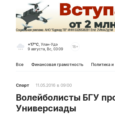
+17°C
, Улан-Удэ
18+
9 августа, Вс, 03:09
Все
Финансовая грамотность
Политика и
Спорт
11.05.2016 в 09:00
Волейболисты БГУ пр
Универсиады