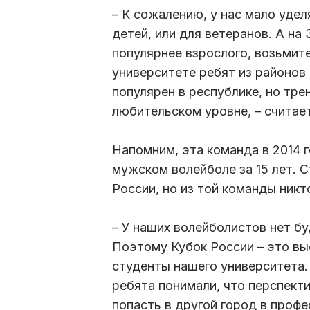
– К сожалению, у нас мало уде
детей, или для ветеранов. А на
популярнее взрослого, возьмите
университете ребят из районов 
популярен в республике, но трен
любительском уровне, – считае
Напомним, эта команда в 2014 
мужском волейболе за 15 лет. 
России, но из той команды никт
– У наших волейболистов нет бу
Поэтому Кубок России – это вы
студенты нашего университета.
ребята понимали, что перспект
попасть в другой город в профе