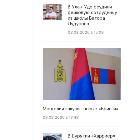
В Улан-Удэ осудили
фейковую сотрудницу
из школы Батора
Лудупова
08.08.2026 в 15:09
Монголия закупит новые «Боинги»
08.08.2026 в 13:48
В Бурятии «Харриер»