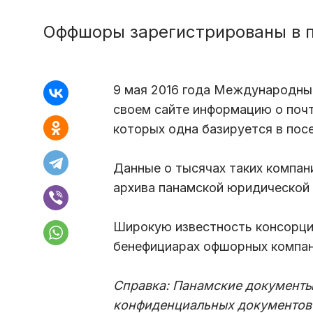
Оффшоры зарегистрированы в п
9 мая 2016 года Международны
своем сайте информацию о почт
которых одна базируется в пос
Данные о тысячах таких компани
архива панамской юридической 
Широкую известность консорци
бенефициарах офшорных компаний
Справка: Панамские документы
конфиденциальных документов