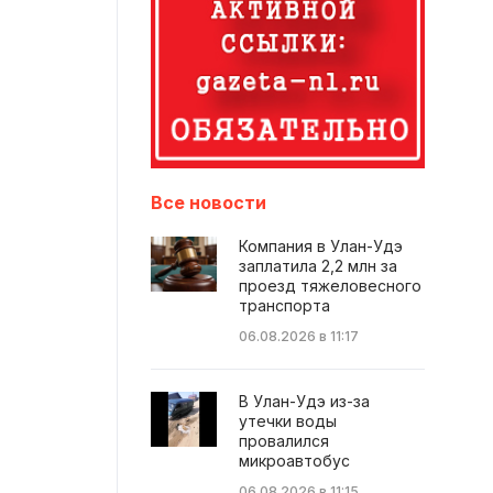
Все новости
Компания в Улан-Удэ
заплатила 2,2 млн за
проезд тяжеловесного
транспорта
06.08.2026 в 11:17
В Улан-Удэ из-за
утечки воды
провалился
микроавтобус
06.08.2026 в 11:15