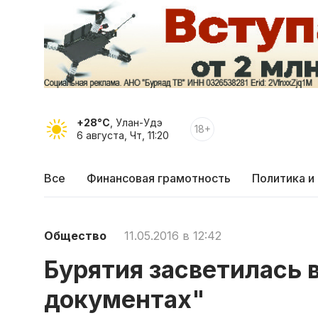
+28°C
, Улан-Удэ
18+
6 августа, Чт, 11:20
Все
Финансовая грамотность
Политика и
Общество
11.05.2016 в 12:42
Бурятия засветилась 
документах"