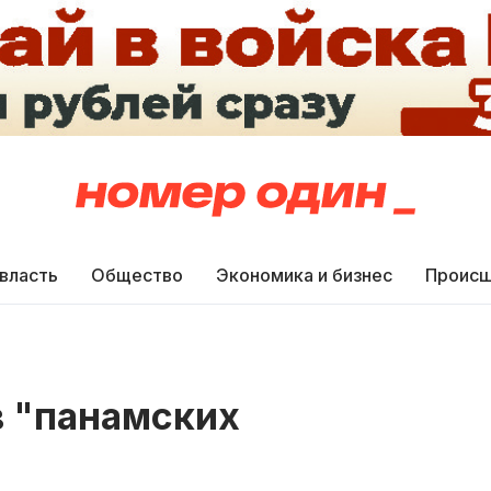
 власть
Общество
Экономика и бизнес
Происш
в "панамских