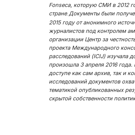
Fonseca, которую СМИ в 2012 г
стране
Документы были получен
.
2015 году от анонимного источ
журналистов под контролем а
организации Центр за честность
проекта Международного конс
расследований (ICIJ) изучала 
произошла 3 апреля 2016 года. 
доступе как сам архив, так и к
исследований документов охват
тематикой опубликованных резу
скрытой собственности политик