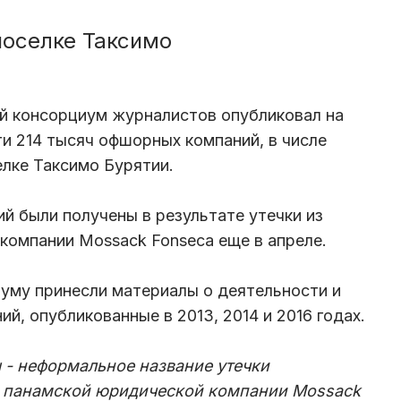
оселке Таксимо
й консорциум журналистов опубликовал на
и 214 тысяч офшорных компаний, в числе
елке Таксимо Бурятии.
й были получены в результате утечки из
компании Mossack Fonseca еще в апреле.
уму принесли материалы о деятельности и
, опубликованные в 2013, 2014 и 2016 годах.
 - неформальное название утечки
 панамской юридической компании Mossack