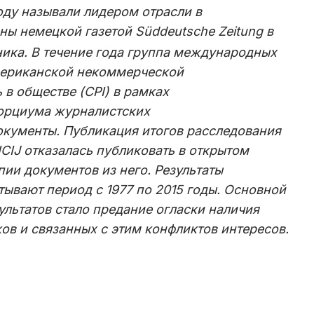
оду называли лидером отрасли в
ы немецкой газетой Süddeutsche Zeitung в
ника. В течение года группа международных
мериканской некоммерческой
 в обществе (CPI) в рамках
орциума журналистских
документы. Публикация итогов расследования
ICIJ отказалась публиковать в открытом
опии документов из него. Результаты
ывают период с 1977 по 2015 годы. Основной
льтатов стало предание огласки наличия
ов и связанных с этим конфликтов интересов.