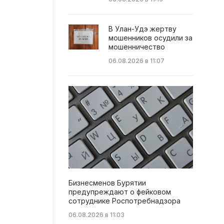
В Улан-Удэ жертву
мошенников осудили за
мошенничество
06.08.2026 в 11:07
Бизнесменов Бурятии
предупреждают о фейковом
сотруднике Роспотребнадзора
06.08.2026 в 11:03