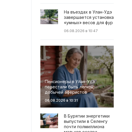
На въездах в Улан-Удэ
завершается установка
«умных» весов для фур
06.08.2026 в 10:47
Пенсионеры в Улан-Удэ
перестали быть легкой
добычей аферистов
06.08.2026 в 10:31
В Бурятии энергетики
выпустили в Селенгу
почти полмиллиона
мальков осетра