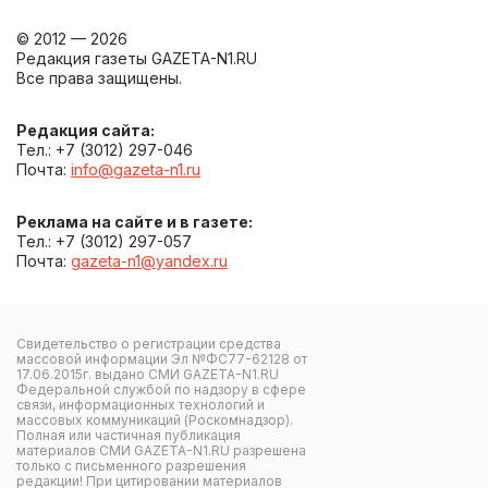
© 2012 — 2026
Редакция газеты GAZETA-N1.RU
Все права защищены.
Редакция сайта:
Тел.: +7 (3012) 297-046
Почта:
info@gazeta-n1.ru
Реклама на сайте и в газете:
Тел.: +7 (3012) 297-057
Почта:
gazeta-n1@yandex.ru
Свидетельство о регистрации средства
массовой информации Эл №ФС77-62128 от
17.06.2015г. выдано СМИ GAZETA-N1.RU
Федеральной службой по надзору в сфере
связи, информационных технологий и
массовых коммуникаций (Роскомнадзор).
Полная или частичная публикация
материалов СМИ GAZETA-N1.RU разрешена
только с письменного разрешения
редакции! При цитировании материалов