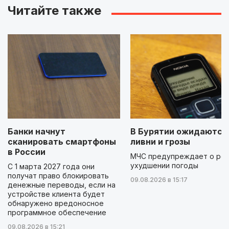
Читайте также
Банки начнут
В Бурятии ожидаются
сканировать смартфоны
ливни и грозы
в России
МЧС предупреждает о ре
ухудшении погоды
С 1 марта 2027 года они
получат право блокировать
09.08.2026 в 15:17
денежные переводы, если на
устройстве клиента будет
обнаружено вредоносное
программное обеспечение
09.08.2026 в 15:21