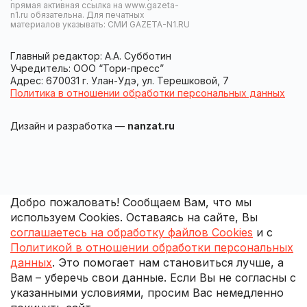
прямая активная ссылка на www.gazeta-
n1.ru обязательна. Для печатных
материалов указывать: СМИ GAZETA-N1.RU
Главный редактор: А.А. Субботин
Учредитель: ООО “Тори-пресс”
Адрес: 670031 г. Улан-Удэ, ул. Терешковой, 7
Политика в отношении обработки персональных данных
Дизайн и разработка —
nanzat.ru
Добро пожаловать! Сообщаем Вам, что мы
используем Cookies. Оставаясь на сайте, Вы
соглашаетесь на обработку файлов Cookies
и с
Политикой в отношении обработки персональных
данных
. Это помогает нам становиться лучше, а
Вам – уберечь свои данные. Если Вы не согласны с
указанными условиями, просим Вас немедленно