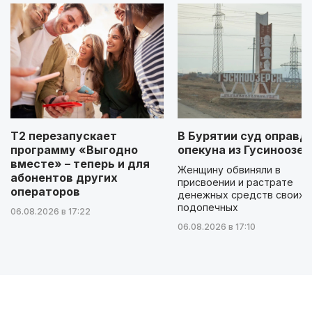
Т2 перезапускает
В Бурятии суд оправд
программу «Выгодно
опекуна из Гусиноозер
вместе» – теперь и для
Женщину обвиняли в
абонентов других
присвоении и растрате
операторов
денежных средств своих
подопечных
06.08.2026 в 17:22
06.08.2026 в 17:10