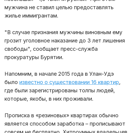
мужчина не ставил целью предоставлять
жилье иммигрантам.
"В случае признания мужчины виновным ему
грозит уголовное наказание до 3 лет лишения
свободы", сообщает пресс-служба
прокуратуры Бурятии.
Напомним, в начале 2015 года в Улан-Удэ
было
известно о существовании 16 квартир
,
где были зарегистрированы толпы людей,
которые, якобы, в них проживали.
Прописка в «резиновых» квартирах обычно
является способом заработка – прописывают
совсем не бесплатно. Хитроумных владельцев