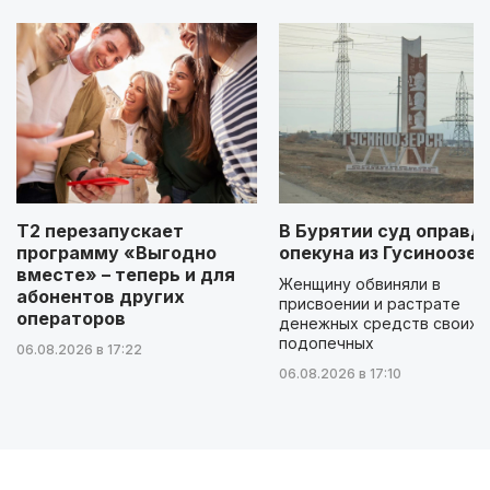
Т2 перезапускает
В Бурятии суд оправд
программу «Выгодно
опекуна из Гусиноозер
вместе» – теперь и для
Женщину обвиняли в
абонентов других
присвоении и растрате
операторов
денежных средств своих
подопечных
06.08.2026 в 17:22
06.08.2026 в 17:10