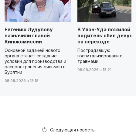
Евгению Лудупову
В Улан-Удэ пожилой
назначили главой
водитель сбил девуш
Кинокомиссии
на переходе
Основной задачей нового
Пострадавшую
органа станет создание
госпитализировали с
условий для производства и
травмами
распространения фильмов в
08.08.2026 в 15:21
Бурятии
08.08.2026 в 18:18
Следующая новость