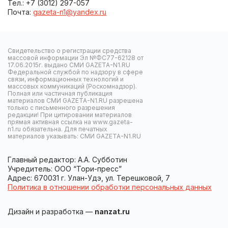
Тел.: +7 (3012) 297-057
Почта:
gazeta-n1@yandex.ru
Свидетельство о регистрации средства
массовой информации Эл №ФС77-62128 от
17.06.2015г. выдано СМИ GAZETA-N1.RU
Федеральной службой по надзору в сфере
связи, информационных технологий и
массовых коммуникаций (Роскомнадзор).
Полная или частичная публикация
материалов СМИ GAZETA-N1.RU разрешена
только с письменного разрешения
редакции! При цитировании материалов
прямая активная ссылка на www.gazeta-
n1.ru обязательна. Для печатных
материалов указывать: СМИ GAZETA-N1.RU
Главный редактор: А.А. Субботин
Учредитель: ООО “Тори-пресс”
Адрес: 670031 г. Улан-Удэ, ул. Терешковой, 7
Политика в отношении обработки персональных данных
Дизайн и разработка —
nanzat.ru