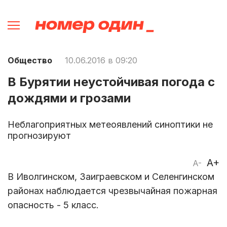
Общество
10.06.2016 в 09:20
В Бурятии неустойчивая погода с
дождями и грозами
Неблагоприятных метеоявлений синоптики не
прогнозируют
A+
A-
В Иволгинском, Заиграевском и Селенгинском
районах наблюдается чрезвычайная пожарная
опасность - 5 класс.