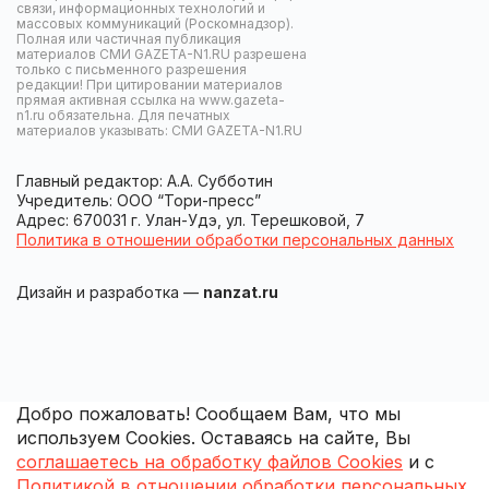
связи, информационных технологий и
массовых коммуникаций (Роскомнадзор).
Полная или частичная публикация
материалов СМИ GAZETA-N1.RU разрешена
только с письменного разрешения
редакции! При цитировании материалов
прямая активная ссылка на www.gazeta-
n1.ru обязательна. Для печатных
материалов указывать: СМИ GAZETA-N1.RU
Главный редактор: А.А. Субботин
Учредитель: ООО “Тори-пресс”
Адрес: 670031 г. Улан-Удэ, ул. Терешковой, 7
Политика в отношении обработки персональных данных
Дизайн и разработка —
nanzat.ru
Добро пожаловать! Сообщаем Вам, что мы
используем Cookies. Оставаясь на сайте, Вы
соглашаетесь на обработку файлов Cookies
и с
Политикой в отношении обработки персональных