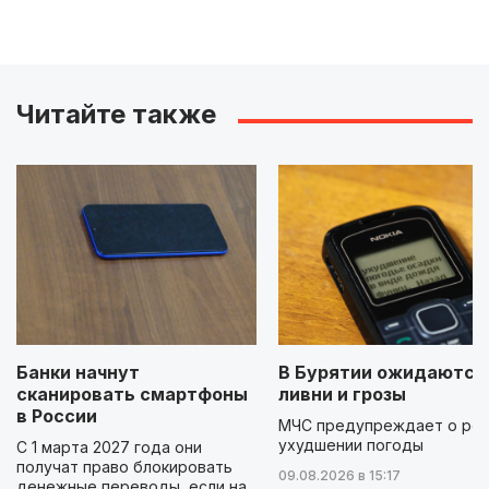
Читайте также
Банки начнут
В Бурятии ожидаются
сканировать смартфоны
ливни и грозы
в России
МЧС предупреждает о ре
ухудшении погоды
С 1 марта 2027 года они
получат право блокировать
09.08.2026 в 15:17
денежные переводы, если на