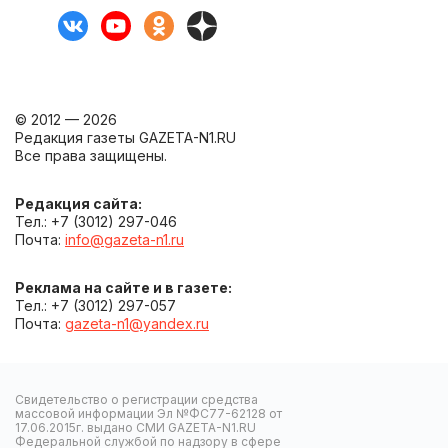
© 2012 — 2026
Редакция газеты GAZETA-N1.RU
Все права защищены.
Редакция сайта:
Тел.: +7 (3012) 297-046
Почта:
info@gazeta-n1.ru
Реклама на сайте и в газете:
Тел.: +7 (3012) 297-057
Почта:
gazeta-n1@yandex.ru
Свидетельство о регистрации средства
массовой информации Эл №ФС77-62128 от
17.06.2015г. выдано СМИ GAZETA-N1.RU
Федеральной службой по надзору в сфере