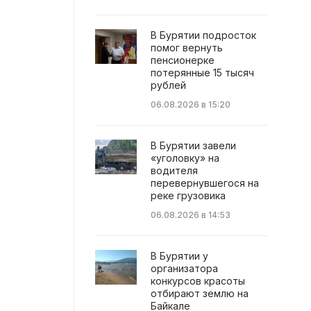
В Бурятии подросток
помог вернуть
пенсионерке
потерянные 15 тысяч
рублей
06.08.2026 в 15:20
В Бурятии завели
«уголовку» на
водителя
перевернувшегося на
реке грузовика
06.08.2026 в 14:53
В Бурятии у
организатора
конкурсов красоты
отбирают землю на
Байкале