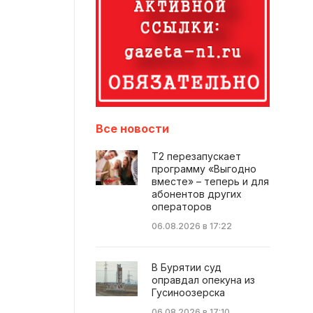
Все новости
Т2 перезапускает
программу «Выгодно
вместе» – теперь и для
абонентов других
операторов
06.08.2026 в 17:22
В Бурятии суд
оправдал опекуна из
Гусиноозерска
06.08.2026 в 17:10