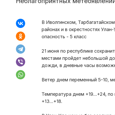
Неблагоприятных метеоявлений
В Иволгинском, Тарбагатайском
районах и в окрестностях Улан
опасность - 5 класс
21 июня по республике сохранит
местами пройдет небольшой до
дожди, в дневные часы возмож
Ветер днем переменный 5-10, м
Температура днем +19...+24, п
+13...+18.