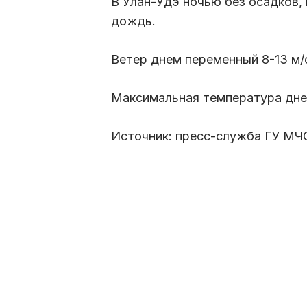
В Улан-Удэ ночью без осадков,
дождь.
Ветер днем переменный 8-13 м/
Максимальная температура днем
Источник: пресс-служба ГУ МЧ