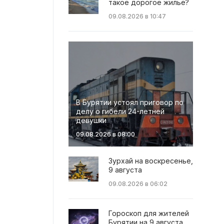
такое дорогое жильё?
09.08.2026 в 10:47
В Бурятии устоял приговор по
делу о гибели 24-летней
девушки
09.08.2026 в 08:00
Зурхай на воскресенье,
9 августа
09.08.2026 в 06:02
Гороскоп для жителей
Бурятии на 9 августа