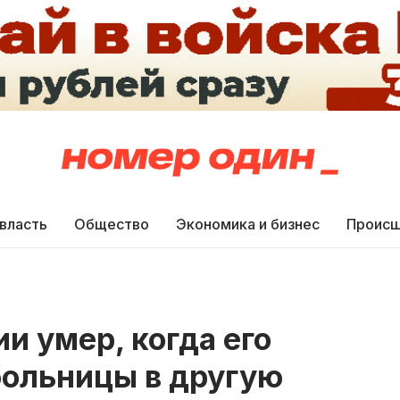
 власть
Общество
Экономика и бизнес
Происш
и умер, когда его
больницы в другую