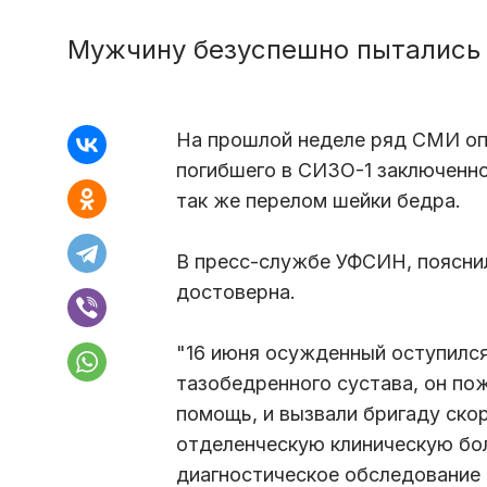
Мужчину безуспешно пытались
На прошлой неделе ряд СМИ оп
погибшего в СИЗО-1 заключенно
так же перелом шейки бедра.
В пресс-службе УФСИН, пояснил
достоверна.
"16 июня осужденный оступился
тазобедренного сустава, он по
помощь, и вызвали бригаду ско
отделенческую клиническую бол
диагностическое обследование 