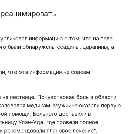
 реанимировать
убликовал информацию о том, что на теле
го были обнаружены ссадины, царапины, а
и, что эта информация не совсем
 на лестнице. Почувствовав боль в области
жаловался медикам. Мужчине оказали первую
рой помощи. Больного доставили в
ьницу Улан-Удэ, где провели полное
и рекомендовали плановое лечение", -