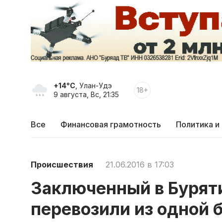
+14°C
, Улан-Удэ
18+
9 августа, Вс, 21:35
Все
Финансовая грамотность
Политика и
Происшествия
21.06.2016 в 17:03
Заключенный в Буряти
перевозили из одной 