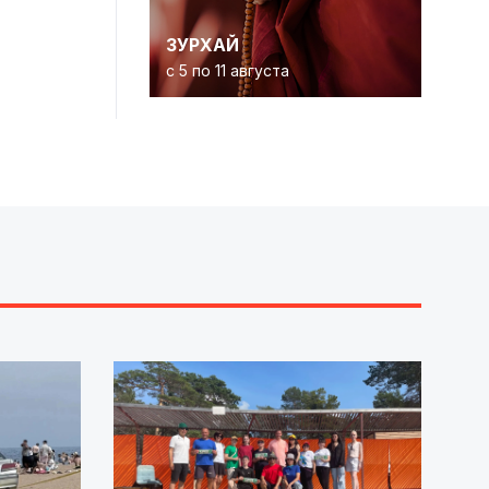
ЗУРХАЙ
с 5 по 11 августа