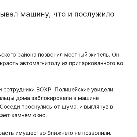
ывал машину, что и послужило
ского района позвонил местный житель. Он
украсть автомагнитолу из припаркованного во
и сотрудники ВОХР. Полицейские увидели
ильцы дома заблокировали в машине
Соседи проснулись от шума, и выглянув в
вает камнем окно.
асть имущество ближнего не позволили.