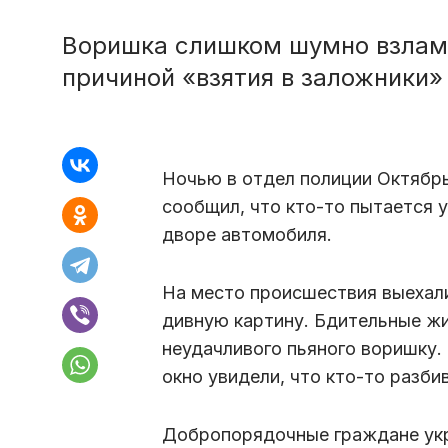
Воришка слишком шумно взлам
причиной «взятия в заложники»
Ночью в отдел полиции Октябрь
сообщил, что кто-то пытается 
дворе автомобиля.
На место происшествия выехал
дивную картину. Бдительные ж
неудачливого пьяного воришку. 
окно увидели, что кто-то разби
Добропорядочные граждане укр