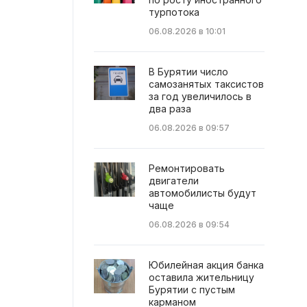
турпотока
06.08.2026 в 10:01
В Бурятии число
самозанятых таксистов
за год увеличилось в
два раза
06.08.2026 в 09:57
Ремонтировать
двигатели
автомобилисты будут
чаще
06.08.2026 в 09:54
Юбилейная акция банка
оставила жительницу
Бурятии с пустым
карманом