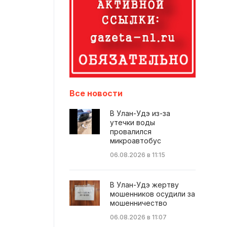
Все новости
В Улан-Удэ из-за
утечки воды
провалился
микроавтобус
06.08.2026 в 11:15
В Улан-Удэ жертву
мошенников осудили за
мошенничество
06.08.2026 в 11:07