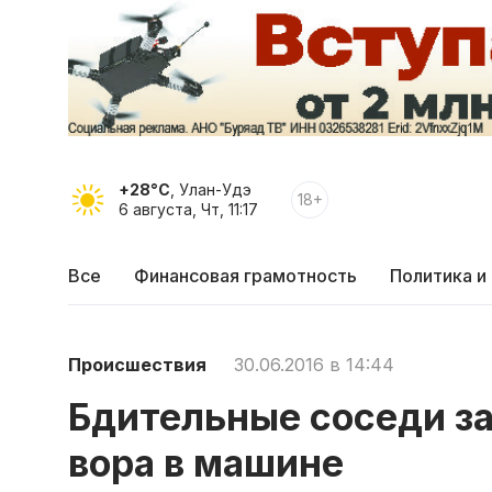
+28°C
, Улан-Удэ
18+
6 августа, Чт, 11:17
Все
Финансовая грамотность
Политика и
Происшествия
30.06.2016 в 14:44
Бдительные соседи з
вора в машине