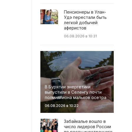
Пенсионеры в Улан-
Удэ перестали быть
легкой добычей
аферистов
06.08.2026 в 10:31
В Бурятии энергетики
выпустили в Селенгу почти
полмиллиона мальков осетра
06.08.2026 в 10:22
Забайкалье вошло в
число лидеров России
по росту иностранного