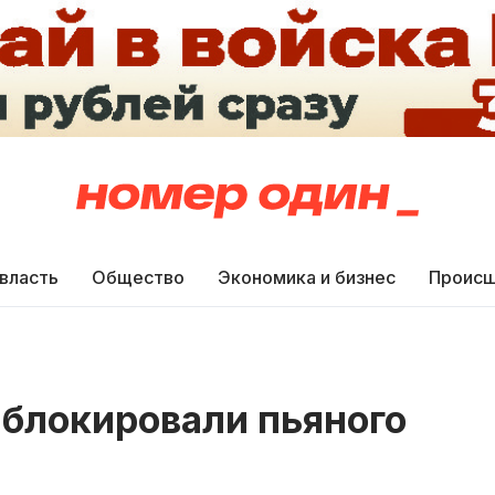
 власть
Общество
Экономика и бизнес
Происш
аблокировали пьяного